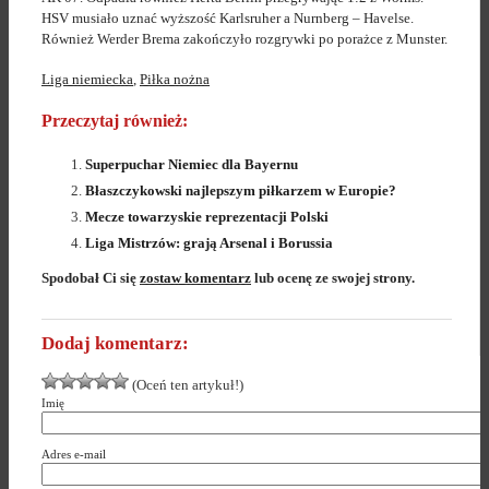
HSV musiało uznać wyższość Karlsruher a Nurnberg – Havelse.
Również Werder Brema zakończyło rozgrywki po porażce z Munster.
Liga niemiecka
,
Piłka nożna
Przeczytaj również:
Superpuchar Niemiec dla Bayernu
Błaszczykowski najlepszym piłkarzem w Europie?
Mecze towarzyskie reprezentacji Polski
Liga Mistrzów: grają Arsenal i Borussia
Spodobał Ci się
zostaw komentarz
lub ocenę ze swojej strony.
Dodaj komentarz:
(Oceń ten artykuł!)
Imię
Adres e-mail