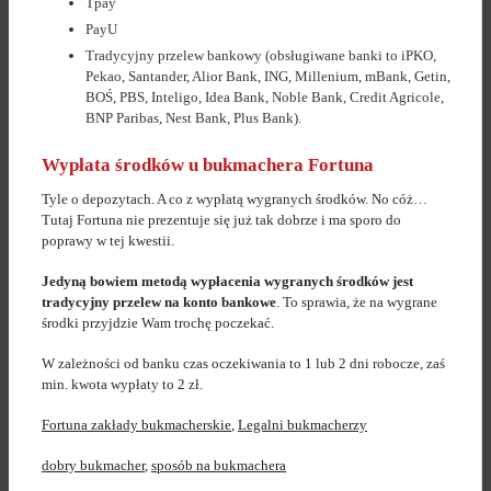
Tpay
PayU
Tradycyjny przelew bankowy (obsługiwane banki to iPKO,
Pekao, Santander, Alior Bank, ING, Millenium, mBank, Getin,
BOŚ, PBS, Inteligo, Idea Bank, Noble Bank, Credit Agricole,
BNP Paribas, Nest Bank, Plus Bank).
Wypłata środków u bukmachera Fortuna
Tyle o depozytach. A co z wypłatą wygranych środków. No cóż…
Tutaj Fortuna nie prezentuje się już tak dobrze i ma sporo do
poprawy w tej kwestii.
Jedyną bowiem metodą wypłacenia wygranych środków jest
tradycyjny przelew na konto bankowe
. To sprawia, że na wygrane
środki przyjdzie Wam trochę poczekać.
W zależności od banku czas oczekiwania to 1 lub 2 dni robocze, zaś
min. kwota wypłaty to 2 zł.
Fortuna zakłady bukmacherskie
,
Legalni bukmacherzy
dobry bukmacher
,
sposób na bukmachera