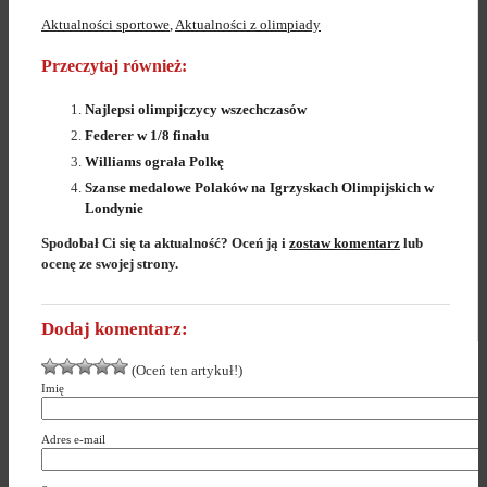
Aktualności sportowe
,
Aktualności z olimpiady
Przeczytaj również:
Najlepsi olimpijczycy wszechczasów
Federer w 1/8 finału
Williams ograła Polkę
Szanse medalowe Polaków na Igrzyskach Olimpijskich w
Londynie
Spodobał Ci się ta aktualność? Oceń ją i
zostaw komentarz
lub
ocenę ze swojej strony.
Dodaj komentarz:
(Oceń ten artykuł!)
Imię
Adres e-mail