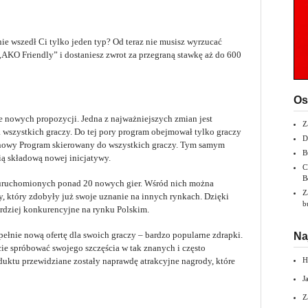
nie wszedł Ci tylko jeden typ? Od teraz nie musisz wyrzucać
AKO Friendly” i dostaniesz zwrot za przegraną stawkę aż do 600
Os
e nowych propozycji. Jedna z najważniejszych zmian jest
Z
wszystkich graczy. Do tej pory program obejmował tylko graczy
D
 nowy Program skierowany do wszystkich graczy. Tym samym
B
ią składową nowej inicjatywy.
C
B
y uruchomionych ponad 20 nowych gier. Wśród nich można
Z
y, który zdobyły już swoje uznanie na innych rynkach. Dzięki
b
ardziej konkurencyjne na rynku Polskim.
łnie nową ofertę dla swoich graczy – bardzo popularne zdrapki.
Na
ie spróbować swojego szczęścia w tak znanych i często
uktu przewidziane zostały naprawdę atrakcyjne nagrody, które
H
J
Z