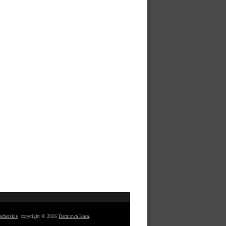
acherskie
copyright © 2026
Darmowa Kasa
.