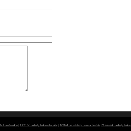
y bukmacherskie
|
PZBUK zakłady bukmacherskie
|
TOTALbet zakłady bukmacherskie
|
Totolotek zakłady bukm