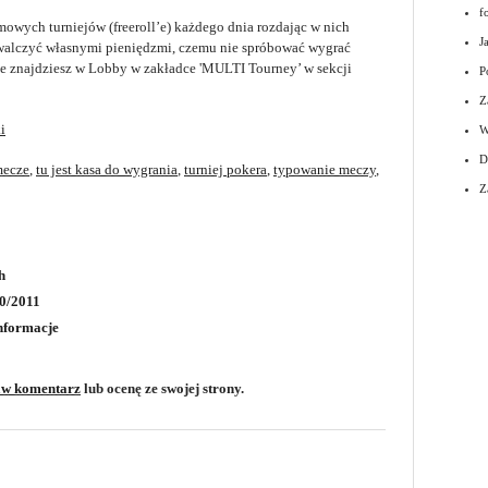
f
mowych turniejów (freeroll’e) każdego dnia rozdając w nich
J
walczyć własnymi pieniędzmi, czemu nie spróbować wygrać
je znajdziesz w Lobby w zakładce 'MULTI Tourney’ w sekcji
P
Z
i
W
D
mecze
,
tu jest kasa do wygrania
,
turniej pokera
,
typowanie meczy
,
Z
h
10/2011
nformacje
aw komentarz
lub ocenę ze swojej strony.