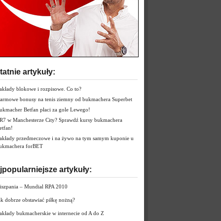
tatnie artykuły:
akłady blokowe i rozpisowe. Co to?
armowe bonusy na tenis ziemny od bukmachera Superbet
ukmacher Betfan płaci za gole Lewego!
R7 w Manchesterze City? Sprawdź kursy bukmachera
etfan!
akłady przedmeczowe i na żywo na tym samym kuponie u
ukmachera forBET
jpopularniejsze artykuły:
iszpania – Mundial RPA 2010
ak dobrze obstawiać piłkę nożną?
akłady bukmacherskie w internecie od A do Z