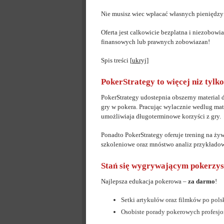
Nie musisz wiec wpłacać własnych pieniędzy
Oferta jest calkowicie bezplatna i niezobowi
finansowych lub prawnych zobowiazan!
Spis treści
[
ukryj
]
PokerStrategy to więcej niz tylk
PokerStrategy udostepnia obszerny material 
gry w pokera. Pracując wylacznie wedlug mat
umożliwiaja długoterminowe korzyści z gry.
Ponadto PokerStrategy oferuje trening na ż
szkoleniowe oraz mnóstwo analiz przykłado
Stań się wygrywającym pokerzys
Najlepsza edukacja pokerowa –
za darmo
!
Setki artykułów oraz filmków po pols
Osobiste porady pokerowych profesjo