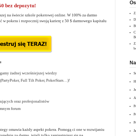
Os
0 bez depozytu!
Z
ększej na świecie szkole pokerowej online. W 100% za darmo
D
ć w pokera i rozpocznij swoją karierę z 50 $ darmowego kapitału
B
C
B
Z
b
u
Na
magamy żadnej wcześniejszej wiedzy
S
(PartyPoker, Full Tilt Poker, PokerStars…)!
H
J
A
ujących oraz profesjonalistów
P
omnym forum
P
P
ategy omawia każdy aspekt pokera. Pomogą ci one w rozwijaniu
J
upełnie za darmo, jeżeli tylko zarejestrujesz się na