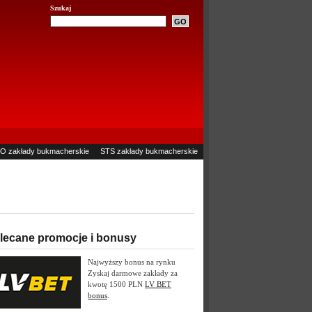
Szukaj
O zakłady bukmacherskie
STS zakłady bukmacherskie
lecane promocje i bonusy
Najwyższy bonus na rynku
Zyskaj darmowe zakłady za
kwotę 1500 PLN
LV BET
bonus
.