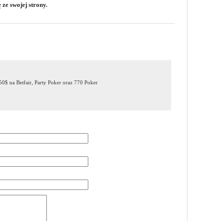
 ze swojej strony.
 50$ na Betfair, Party Poker oraz 770 Poker