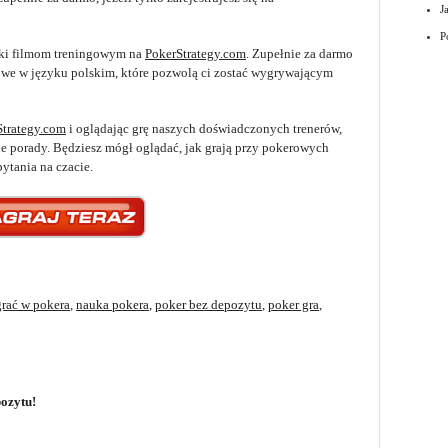
J
P
ięki filmom treningowym na
PokerStrategy.com
. Zupełnie za darmo
owe w języku polskim, które pozwolą ci zostać wygrywającym
Strategy.com
i oglądając grę naszych doświadczonych trenerów,
ne porady. Będziesz mógł oglądać, jak grają przy pokerowych
ytania na czacie.
grać w pokera
,
nauka pokera
,
poker bez depozytu
,
poker gra
,
ozytu!