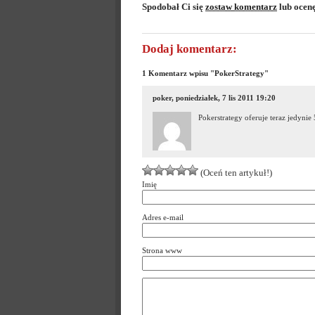
Spodobał Ci się
zostaw komentarz
lub ocenę
Dodaj komentarz:
1 Komentarz wpisu "PokerStrategy"
poker, poniedziałek, 7 lis 2011 19:20
Pokerstrategy oferuje teraz jedynie
(Oceń ten artykuł!)
Imię
Adres e-mail
Strona www