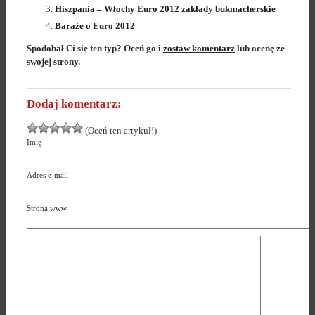
Hiszpania – Włochy Euro 2012 zakłady bukmacherskie
Baraże o Euro 2012
Spodobał Ci się ten typ? Oceń go i
zostaw komentarz
lub ocenę ze
swojej strony.
Dodaj komentarz:
(Oceń ten artykuł!)
Imię
Adres e-mail
Strona www