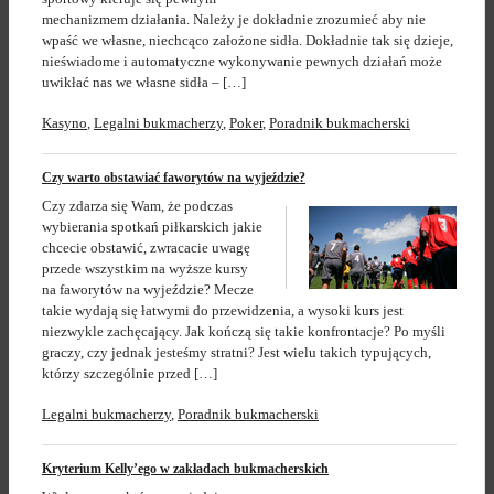
mechanizmem działania. Należy je dokładnie zrozumieć aby nie
wpaść we własne, niechcąco założone sidła. Dokładnie tak się dzieje,
nieświadome i automatyczne wykonywanie pewnych działań może
uwikłać nas we własne sidła – […]
Kasyno
,
Legalni bukmacherzy
,
Poker
,
Poradnik bukmacherski
Czy warto obstawiać faworytów na wyjeździe?
Czy zdarza się Wam, że podczas
wybierania spotkań piłkarskich jakie
chcecie obstawić, zwracacie uwagę
przede wszystkim na wyższe kursy
na faworytów na wyjeździe? Mecze
takie wydają się łatwymi do przewidzenia, a wysoki kurs jest
niezwykle zachęcający. Jak kończą się takie konfrontacje? Po myśli
graczy, czy jednak jesteśmy stratni? Jest wielu takich typujących,
którzy szczególnie przed […]
Legalni bukmacherzy
,
Poradnik bukmacherski
Kryterium Kelly’ego w zakładach bukmacherskich