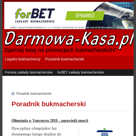
Legalni bukmacherzy
Poradnik bukmacherski
Fortuna zakłady bukmacherskie
forBET zakłady bukmacherskie
Superbet zakłady bukmacherskie
Betfan zakłady bukmacherskie
eTOTO zakłady bukmacherskie
STS zakłady bukmacherskie
Poradnik bukmacherski
Poradnik bukmacherski
Olimpiada w Vancouver 2010 – zapowiedź emocji
Dyscypliny olimpijskie Już
dwunastego lutego dojdzie do