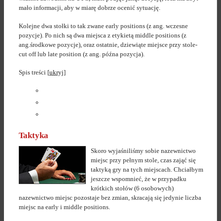
mało informacji, aby w miarę dobrze ocenić sytuację.
Kolejne dwa stołki to tak zwane early positions (z ang. wczesne
pozycje). Po nich są dwa miejsca z etykietą middle positions (z
ang.środkowe pozycje), oraz ostatnie, dziewiąte miejsce przy stole-
cut off lub late position (z ang. późna pozycja).
Spis treści
[
ukryj
]
Taktyka
Skoro wyjaśniliśmy sobie nazewnictwo
miejsc przy pełnym stole, czas zająć się
taktyką gry na tych miejscach. Chciałbym
jeszcze wspomnieć, że w przypadku
krótkich stołów (6 osobowych)
nazewnictwo miejsc pozostaje bez zmian, skracają się jedynie liczba
miejsc na early i middle positions.