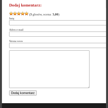
Dodaj komentarz:
(
3
głosów, ocena:
5,00
)
Imię
Adres e-mail
Strona www