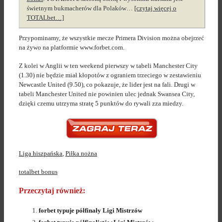
świetnym bukmacherów dla Polaków…
[czytaj więcej o
TOTALbet…]
Przypominamy, że wszystkie mecze Primera Division można obejrzeć
na żywo na platformie www.forbet.com.
Z kolei w Anglii w ten weekend pierwszy w tabeli Manchester City
(1.30) nie będzie miał kłopotów z ograniem trzeciego w zestawieniu
Newcastle United (9.50), co pokazuje, że lider jest na fali. Drugi w
tabeli Manchester United nie powinien ulec jednak Swansea City,
dzięki czemu utrzyma stratę 5 punktów do rywali zza miedzy.
Liga hiszpańska
,
Piłka nożna
totalbet bonus
Przeczytaj również:
forbet typuje półfinały Ligi Mistrzów