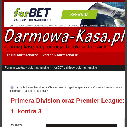
Legalni bukmacherzy
Poradnik bukmacherski
Fortuna zakłady bukmacherskie
forBET zakłady bukmacherskie
Superbet zakłady bukmacherskie
Betfan zakłady bukmacherskie
eTOTO zakłady bukmacherskie
STS zakłady bukmacherskie
Typy bukmacherskie
>
Piłka nożna
>
Liga hiszpańska
> Primera Division oraz
Premier League: 1. kontra 3.
Primera Division oraz Premier League:
1. kontra 3.
W lidze