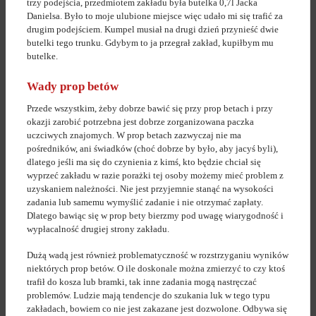
trzy podejścia, przedmiotem zakładu była butelka 0,7l Jacka
Danielsa. Było to moje ulubione miejsce więc udało mi się trafić za
drugim podejściem. Kumpel musiał na drugi dzień przynieść dwie
butelki tego trunku. Gdybym to ja przegrał zakład, kupiłbym mu
butelke.
Wady prop betów
Przede wszystkim, żeby dobrze bawić się przy prop betach i przy
okazji zarobić potrzebna jest dobrze zorganizowana paczka
uczciwych znajomych. W prop betach zazwyczaj nie ma
pośredników, ani świadków (choć dobrze by było, aby jacyś byli),
dlatego jeśli ma się do czynienia z kimś, kto będzie chciał się
wyprzeć zakładu w razie porażki tej osoby możemy mieć problem z
uzyskaniem należności. Nie jest przyjemnie stanąć na wysokości
zadania lub samemu wymyślić zadanie i nie otrzymać zapłaty.
Dlatego bawiąc się w prop bety bierzmy pod uwagę wiarygodność i
wypłacalność drugiej strony zakładu.
Dużą wadą jest również problematyczność w rozstrzyganiu wyników
niektórych prop betów. O ile doskonale można zmierzyć to czy ktoś
trafił do kosza lub bramki, tak inne zadania mogą nastręczać
problemów. Ludzie mają tendencje do szukania luk w tego typu
zakładach, bowiem co nie jest zakazane jest dozwolone. Odbywa się