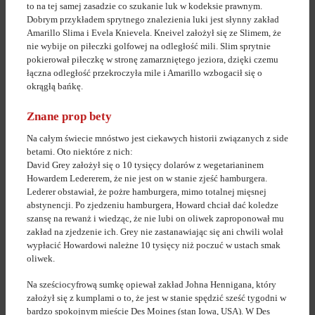
to na tej samej zasadzie co szukanie luk w kodeksie prawnym.
Dobrym przykładem sprytnego znalezienia luki jest słynny zakład
Amarillo Slima i Evela Knievela. Kneivel założył się ze Slimem, że
nie wybije on piłeczki golfowej na odległość mili. Slim sprytnie
pokierował piłeczkę w stronę zamarzniętego jeziora, dzięki czemu
łączna odległość przekroczyła mile i Amarillo wzbogacił się o
okrągłą bańkę.
Znane prop bety
Na całym świecie mnóstwo jest ciekawych historii związanych z side
betami. Oto niektóre z nich:
David Grey założył się o 10 tysięcy dolarów z wegetarianinem
Howardem Ledererem, że nie jest on w stanie zjeść hamburgera.
Lederer obstawiał, że pożre hamburgera, mimo totalnej mięsnej
abstynencji. Po zjedzeniu hamburgera, Howard chciał dać koledze
szansę na rewanż i wiedząc, że nie lubi on oliwek zaproponował mu
zakład na zjedzenie ich. Grey nie zastanawiając się ani chwili wolał
wypłacić Howardowi należne 10 tysięcy niż poczuć w ustach smak
oliwek.
Na sześciocyfrową sumkę opiewał zakład Johna Hennigana, który
założył się z kumplami o to, że jest w stanie spędzić sześć tygodni w
bardzo spokojnym mieście Des Moines (stan Iowa, USA). W Des