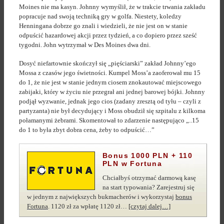
Moines nie ma kasyn. Johnny wymyślił, że w trakcie trwania zakładu
popracuje nad swoją techniką gry w golfa. Niestety, koledzy
Henningana dobrze go znali i wiedzieli, że nie jest on w stanie
odpuścić hazardowej akcji przez tydzień, a co dopiero przez sześć
tygodni. John wytrzymał w Des Moines dwa dni.
Dosyć niefartownie skończył się „pięściarski” zakład Johnny’ego
Mossa z czasów jego świetności. Kumpel Moss’a zaoferował mu 15
do 1, że nie jest w stanie jednym ciosem znokautować miejscowego
zabijaki, który w życiu nie przegrał ani jednej barowej bójki. Johnny
podjął wyzwanie, jednak jego cios (zadany zresztą od tyłu – czyli z
partyzanta) nie był decydujący i Moss obudził się szpitalu z kilkoma
połamanymi żebrami. Skomentował to zdarzenie następująco „..15
do 1 to była zbyt dobra cena, żeby to odpuścić…”
Bonus 1000 PLN + 110
PLN w Fortuna
Chciałbyś otrzymać darmową kasę
na start typowania? Zarejestruj się
w jednym z największych bukmacherów i wykorzystaj
bonus
Fortuna
. 1120 zł za wpłatę 1120 zł…
[czytaj dalej…]