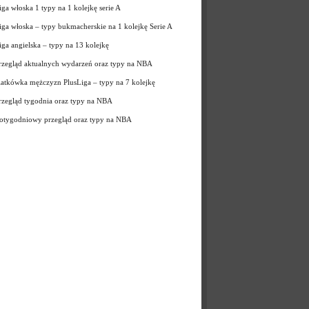
iga włoska 1 typy na 1 kolejkę serie A
iga włoska – typy bukmacherskie na 1 kolejkę Serie A
iga angielska – typy na 13 kolejkę
rzegląd aktualnych wydarzeń oraz typy na NBA
iatkówka mężczyzn PlusLiga – typy na 7 kolejkę
rzegląd tygodnia oraz typy na NBA
otygodniowy przegląd oraz typy na NBA