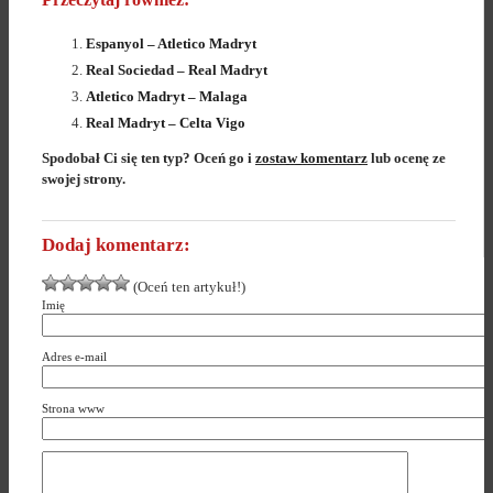
Espanyol – Atletico Madryt
Real Sociedad – Real Madryt
Atletico Madryt – Malaga
Real Madryt – Celta Vigo
Spodobał Ci się ten typ? Oceń go i
zostaw komentarz
lub ocenę ze
swojej strony.
Dodaj komentarz:
(Oceń ten artykuł!)
Imię
Adres e-mail
Strona www