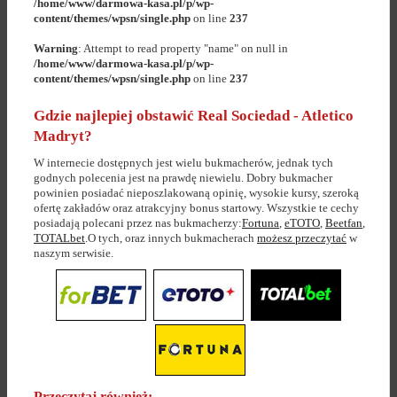
/home/www/darmowa-kasa.pl/p/wp-
content/themes/wpsn/single.php
on line
237
Warning
: Attempt to read property "name" on null in
/home/www/darmowa-kasa.pl/p/wp-
content/themes/wpsn/single.php
on line
237
Gdzie najlepiej obstawić Real Sociedad - Atletico
Madryt?
W internecie dostępnych jest wielu bukmacherów, jednak tych
godnych polecenia jest na prawdę niewielu. Dobry bukmacher
powinien posiadać nieposzlakowaną opinię, wysokie kursy, szeroką
ofertę zakładów oraz atrakcyjny bonus startowy. Wszystkie te cechy
posiadają polecani przez nas bukmacherzy:
Fortuna
,
eTOTO
,
Beetfan
,
TOTALbet
.O tych, oraz innych bukmacherach
możesz przeczytać
w
naszym serwisie.
Przeczytaj również: