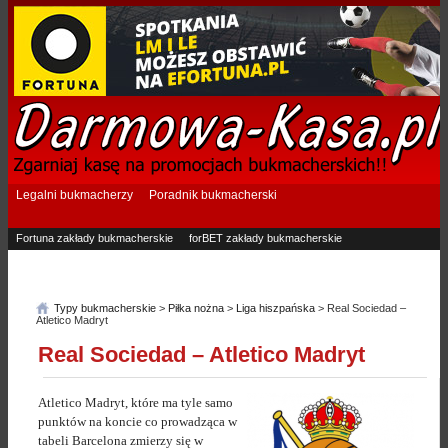
Legalni bukmacherzy
Poradnik bukmacherski
Fortuna zakłady bukmacherskie
forBET zakłady bukmacherskie
Superbet zakłady bukmacherskie
Betfan zakłady bukmacherskie
eTOTO zakłady bukmacherskie
STS zakłady bukmacherskie
Typy bukmacherskie
>
Piłka nożna
>
Liga hiszpańska
> Real Sociedad –
Atletico Madryt
Real Sociedad – Atletico Madryt
Atletico Madryt, które ma tyle samo
punktów na koncie co prowadząca w
tabeli Barcelona zmierzy się w