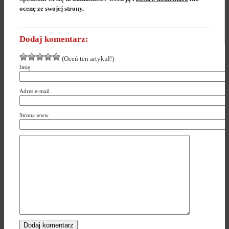
ocenę ze swojej strony.
Dodaj komentarz:
(Oceń ten artykuł!)
Imię
Adres e-mail
Strona www