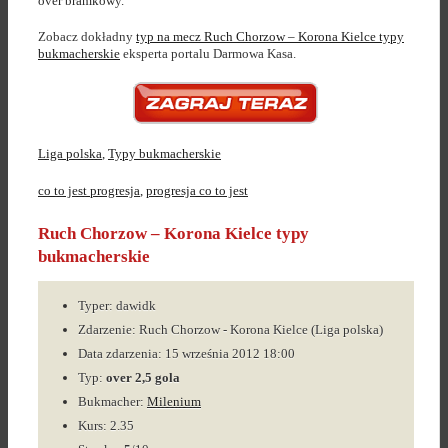
over bramkowy.
Zobacz dokładny
typ na mecz Ruch Chorzow – Korona Kielce typy
bukmacherskie
eksperta portalu Darmowa Kasa.
Liga polska
,
Typy bukmacherskie
co to jest progresja
,
progresja co to jest
Ruch Chorzow – Korona Kielce typy
bukmacherskie
Typer: dawidk
Zdarzenie: Ruch Chorzow - Korona Kielce (Liga polska)
Data zdarzenia: 15 września 2012 18:00
Typ:
over 2,5 gola
Bukmacher:
Milenium
Kurs: 2.35