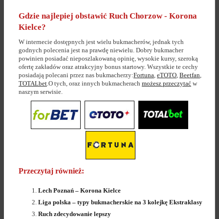
Gdzie najlepiej obstawić Ruch Chorzow - Korona
Kielce?
W internecie dostępnych jest wielu bukmacherów, jednak tych
godnych polecenia jest na prawdę niewielu. Dobry bukmacher
powinien posiadać nieposzlakowaną opinię, wysokie kursy, szeroką
ofertę zakładów oraz atrakcyjny bonus startowy. Wszystkie te cechy
posiadają polecani przez nas bukmacherzy:
Fortuna
,
eTOTO
,
Beetfan
,
TOTALbet
.O tych, oraz innych bukmacherach
możesz przeczytać
w
naszym serwisie.
Przeczytaj również:
Lech Poznań – Korona Kielce
Liga polska – typy bukmacherskie na 3 kolejkę Ekstraklasy
Ruch zdecydowanie lepszy