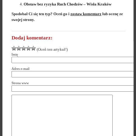
Obstaw bez ryzyka Ruch Chodzów – Wisła Kraków
Spodobał Ci się ten typ? Oceń go i
zostaw komentarz
lub ocenę ze
swojej strony.
Dodaj komentarz:
(Oceń ten artykuł!)
Imię
Adres e-mail
Strona www