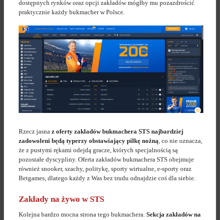
dostępnych rynków oraz opcji zakładów mógłby mu pozazdrościć
praktycznie każdy bukmacher w Polsce.
Rzecz jasna
z oferty zakładów bukmachera STS najbardziej
zadowoleni będą typerzy obstawiający piłkę nożną
, co nie oznacza,
że z pustymi rękami odejdą gracze, których specjalnością są
pozostałe dyscypliny. Oferta zakładów bukmachera STS obejmuje
również snooker, szachy, politykę, sporty wirtualne, e-sporty oraz
Betgames, dlatego każdy z Was bez trudu odnajdzie coś dla siebie.
Zakłady na żywo w STS
Kolejna bardzo mocna strona tego bukmachera.
Sekcja zakładów na