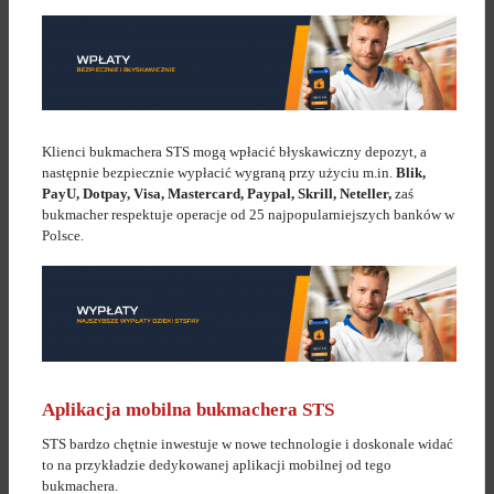
Klienci bukmachera STS mogą wpłacić błyskawiczny depozyt, a
następnie bezpiecznie wypłacić wygraną przy użyciu m.in.
Blik,
PayU, Dotpay, Visa, Mastercard, Paypal, Skrill, Neteller,
zaś
bukmacher respektuje operacje od 25 najpopularniejszych banków w
Polsce.
Aplikacja mobilna bukmachera STS
STS bardzo chętnie inwestuje w nowe technologie i doskonale widać
to na przykładzie dedykowanej aplikacji mobilnej od tego
bukmachera.