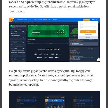
żywo od STS prezentuje się fenomenalnie
i możemy ją z czystym
sercem zaliczyć do Top 3, jeśli idzie o polski rynek zakładów
sportowych.
Na graczy czeka gigantyczna liczba dyscyplin, lig, rozgrywek,
rynków i opcji zakładów na żywo, a całość opakowana jest w taki
sposób, że takiej sekcji live nie powstydziłby się żaden topowy
bukmacher europejski.