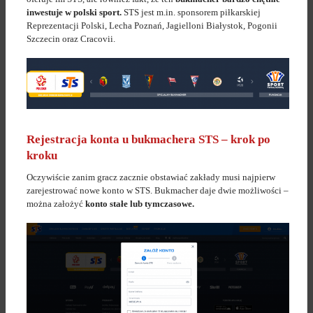
inwestuje w polski sport.
STS jest m.in. sponsorem piłkarskiej
Reprezentacji Polski, Lecha Poznań, Jagielloni Białystok, Pogonii
Szczecin oraz Cracovii.
Rejestracja konta u bukmachera STS – krok po
kroku
Oczywiście zanim gracz zacznie obstawiać zakłady musi najpierw
zarejestrować nowe konto w STS. Bukmacher daje dwie możliwości –
można założyć
konto stałe lub tymczasowe.