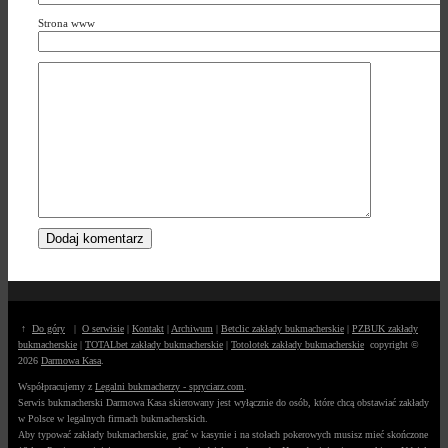
Strona www
↑
Do góry
|
O serwisie
|
Kontakt
|
Archiwum
|
Betclic zakłady bukmacherskie
|
PZBUK zakłady
bukmacherskie
|
TOTALbet zakłady bukmacherskie
|
Totolotek zakłady bukmacherskie
copyright ©
2026
Darmowa Kasa
.
Współpracujemy z
Legalni bukmacherzy - spryciarz.com
.
Serwis bukmacherski Darmowa Kasa skierowany jest wyłącznie do osób, które chcą obstawiać zakłady
w Polsce w legalnych firmach bukmacherskich.
Aby typować zakłady bukmacherskie, grać w kasynie i na stołach pokerowych musisz mieć skończone