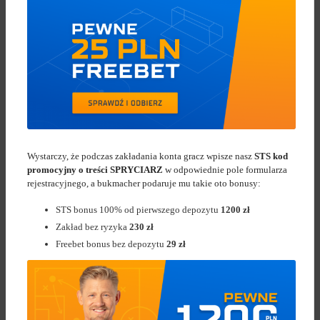
Wystarczy, że podczas zakładania konta gracz wpisze nasz
STS kod
promocyjny o treści SPRYCIARZ
w odpowiednie pole formularza
rejestracyjnego, a bukmacher podaruje mu takie oto bonusy:
STS bonus 100% od pierwszego depozytu
1200 zł
Zakład bez ryzyka
230 zł
Freebet bonus bez depozytu
29 zł