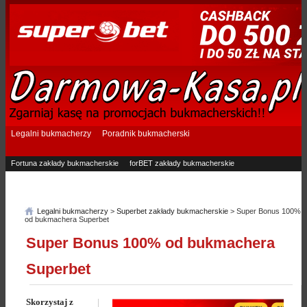
Legalni bukmacherzy
Poradnik bukmacherski
Fortuna zakłady bukmacherskie
forBET zakłady bukmacherskie
Superbet zakłady bukmacherskie
Betfan zakłady bukmacherskie
eTOTO zakłady bukmacherskie
STS zakłady bukmacherskie
Legalni bukmacherzy
>
Superbet zakłady bukmacherskie
> Super Bonus 100%
od bukmachera Superbet
Super Bonus 100% od bukmachera
Superbet
Skorzystaj z