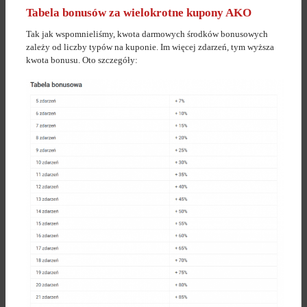
Tabela bonusów za wielokrotne kupony AKO
Tak jak wspomnieliśmy, kwota darmowych środków bonusowych
zależy od liczby typów na kuponie. Im więcej zdarzeń, tym wyższa
kwota bonusu. Oto szczegóły: