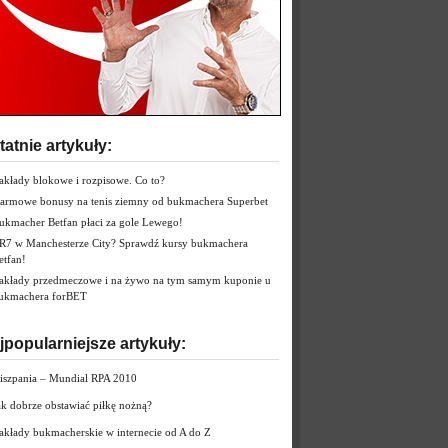
tatnie artykuły:
akłady blokowe i rozpisowe. Co to?
armowe bonusy na tenis ziemny od bukmachera Superbet
ukmacher Betfan płaci za gole Lewego!
R7 w Manchesterze City? Sprawdź kursy bukmachera
etfan!
akłady przedmeczowe i na żywo na tym samym kuponie u
ukmachera forBET
jpopularniejsze artykuły:
iszpania – Mundial RPA 2010
ak dobrze obstawiać piłkę nożną?
akłady bukmacherskie w internecie od A do Z