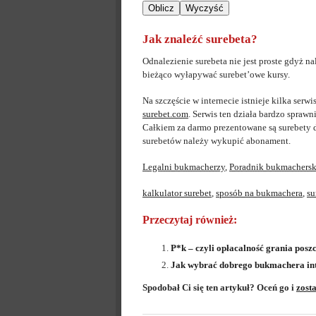
Jak znaleźć surebeta?
Odnalezienie surebeta nie jest proste gdyż n
bieżąco wyłapywać surebet’owe kursy.
Na szczęście w internecie istnieje kilka serw
surebet.com
. Serwis ten działa bardzo spraw
Całkiem za darmo prezentowane są surebety
surebetów należy wykupić abonament.
Legalni bukmacherzy
,
Poradnik bukmachersk
kalkulator surebet
,
sposób na bukmachera
,
su
Przeczytaj również:
P*k – czyli opłacalność grania pos
Jak wybrać dobrego bukmachera in
Spodobał Ci się ten artykuł? Oceń go i
zost