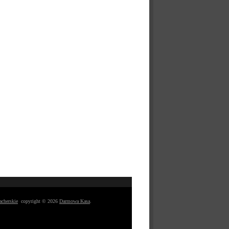
acherskie
copyright © 2026
Darmowa Kasa
.