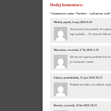
Dodaj komentarz:
7 komentarzy wpisu "Surebets – czyli pewny zysk!
Michał, piątek, 6 maj 2016 9:19
Ale przecież jest podatek od wygran
tego podatku… W waszych obliczeni
Marxman, czwartek, 17 lis 2016 1:54
Ale typ nie ogarnia podatek koń by 
po fortunach i stsach
Łukasz, poniedziałek, 31 gru 2018 18:23
Podatek jest tylko od wielkich wyg
Bartek, czwartek, 14 lut 2019 18:25