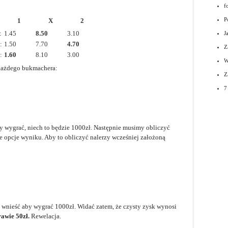
f
P
1
X
2
:
1.45
8.50
3.10
J
:
1.50
7.70
4.70
Z
:
1.60
8.10
3.00
W
każdego bukmachera:
Z
7
 wygrać, niech to będzie 1000zł. Następnie musimy obliczyć
 opcje wyniku. Aby to obliczyć nalerzy wcześniej założoną
y wnieść aby wygrać 1000zł. Widać zatem, że czysty zysk wynosi
awie 50zł.
Rewelacja.