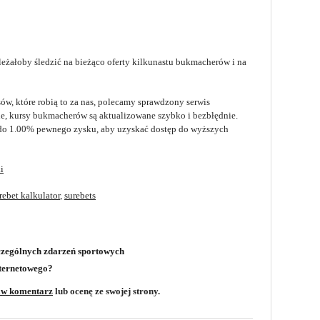
ależałoby śledzić na bieżąco oferty kilkunastu bukmacherów i na
isów, które robią to za nas, polecamy sprawdzony serwis
nie, kursy bukmacherów są aktualizowane szybko i bezbłędnie.
 do 1.00% pewnego zysku, aby uzyskać dostęp do wyższych
i
rebet kalkulator
,
surebets
zczególnych zdarzeń sportowych
ternetowego?
aw komentarz
lub ocenę ze swojej strony.