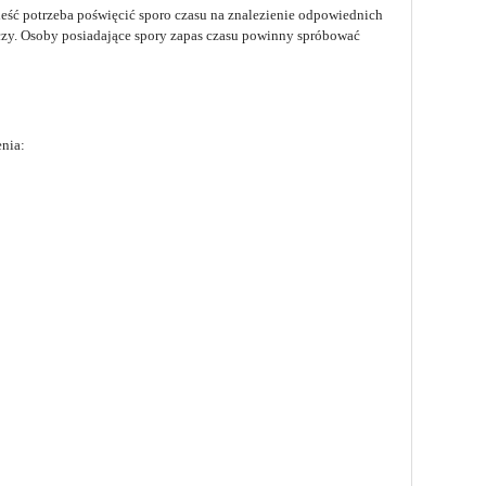
aleść potrzeba poświęcić sporo czasu na znalezienie odpowiednich
zy. Osoby posiadające spory zapas czasu powinny spróbować
nia: