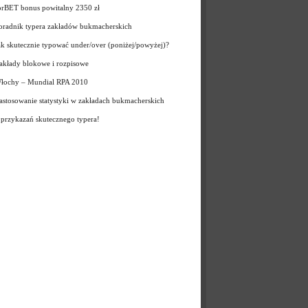
orBET bonus powitalny 2350 zł
oradnik typera zakładów bukmacherskich
ak skutecznie typować under/over (poniżej/powyżej)?
akłady blokowe i rozpisowe
łochy – Mundial RPA 2010
astosowanie statystyki w zakładach bukmacherskich
 przykazań skutecznego typera!