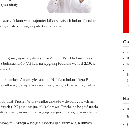
yzyka utraty
 otwartych kont w co najmniej kilku serwisach bukmacherskich.
mamy dostęp do więszej oferty zakładów.
Os
Z
 dwudrogowe, są wtedy do wyboru 2 opcje. Przykładowo mecz
D
 z bukmacherów (A) kurs na wygraną Federera wynosi
2.10
, w
B
nosi
2.15
.
C
B
 bukmachera A oraz tyle samo na Nadala u bukmachera B.
Z
przypadku wygranej Szwajcara wygrywamy 210zł, w przypadku
b
Na
zł lub 15zł. Proste? W przypadku zakładów dwudrogowych na
nych (1X2) nie jest już tak kolorowo. Trzeba poświęcić trochę
H
 dany mecz, zarówno na zwycięstwo gospodarza, gościa i remis.
J
ństwowym
Francja – Belgia
. Obserwując kursy w 5, 6 innych
Z