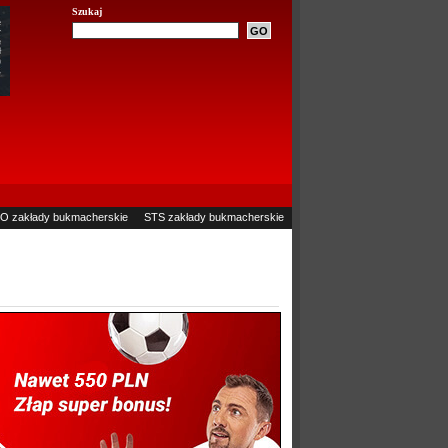
Szukaj
O zakłady bukmacherskie
STS zakłady bukmacherskie