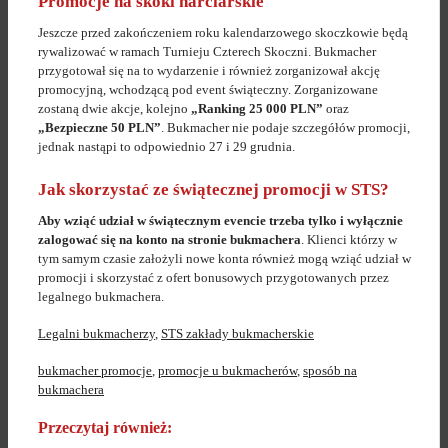
Promocje na skoki narciarskie
Jeszcze przed zakończeniem roku kalendarzowego skoczkowie będą
rywalizować w ramach Turnieju Czterech Skoczni. Bukmacher
przygotował się na to wydarzenie i również zorganizował akcję
promocyjną, wchodzącą pod event świąteczny. Zorganizowane
zostaną dwie akcje, kolejno
„Ranking 25 000 PLN”
oraz
„Bezpieczne 50 PLN”
. Bukmacher nie podaje szczegółów promocji,
jednak nastąpi to odpowiednio 27 i 29 grudnia.
Jak skorzystać ze świątecznej promocji w STS?
Aby wziąć udział w świątecznym evencie trzeba tylko i wyłącznie
zalogować się na konto na stronie bukmachera
. Klienci którzy w
tym samym czasie założyli nowe konta również mogą wziąć udział w
promocji i skorzystać z ofert bonusowych przygotowanych przez
legalnego bukmachera.
Legalni bukmacherzy
,
STS zakłady bukmacherskie
bukmacher promocje
,
promocje u bukmacherów
,
sposób na
bukmachera
Przeczytaj również: