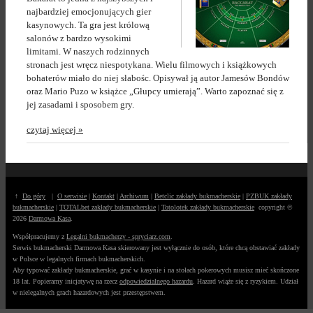
najbardziej emocjonujących gier
kasynowych. Ta gra jest królową
salonów z bardzo wysokimi
limitami. W naszych rodzinnych
stronach jest wręcz niespotykana. Wielu filmowych i książkowych
bohaterów miało do niej słabośc. Opisywał ją autor Jamesów Bondów
oraz Mario Puzo w książce „Głupcy umierają”. Warto zapoznać się z
jej zasadami i sposobem gry.
czytaj więcej »
↑
Do góry
|
O serwisie
|
Kontakt
|
Archiwum
|
Betclic zakłady bukmacherskie
|
PZBUK zakłady
bukmacherskie
|
TOTALbet zakłady bukmacherskie
|
Totolotek zakłady bukmacherskie
copyright ©
2026
Darmowa Kasa
.
Współpracujemy z
Legalni bukmacherzy - spryciarz.com
.
Serwis bukmacherski Darmowa Kasa skierowany jest wyłącznie do osób, które chcą obstawiać zakłady
w Polsce w legalnych firmach bukmacherskich.
Aby typować zakłady bukmacherskie, grać w kasynie i na stołach pokerowych musisz mieć skończone
18 lat. Popieramy inicjatywę na rzecz
odpowiedzialnego hazardu
. Hazard wiąże się z ryzykiem. Udział
w nielegalnych grach hazardowych jest przestępstwem.