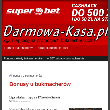
Legalni bukmacherzy
Poradnik bukmacherski
Fortuna zakłady bukmacherskie
forBET zakłady bukmacherskie
Superbet zakłady bukmacherskie
Betfan zakłady bukmacherskie
eTOTO zakłady bukmacherskie
STS zakłady bukmacherskie
bonusy u bukmacherów
Bonusy u bukmacherów
Liga włoska – typy na 17 kolejkę Serie A
Brak komentarzy
Niezwykle ciekawie zapowiada nam