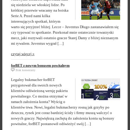
się niedziela we włoskiej lidze. Po
krótkiej przerwie wracamy na boiska
Serie A. Przed nami kilka
interesujących spotkań, którym
warto się przyjrzeć bliżej. Lecce – Juventus Długo zastanawiałem się
czy typować to spotkanie. Przekonał mnie ostatecznie towarzyski
mecz, jaki rozrywali ostatnio gracze Starej Damy z bliżej nieznanym
mi rywalem. Juventus wygrał […]
czytaj więcej »
forBET z nowym bonusem powitalnym
Brak komentarzy
Legalny bukmacher forBET
przygotował dla swoich nowych
klientów odświeżoną wersję pakietu
powitalnego. Co można otrzymać w
ramach założenia konta? Wyścig o
klientów trwa. Nowi, legalni bukmacherzy rosną jak grzyby po
deszczu, rynek jest coraz bardziej ścisły i firmy muszą walczyć o
nowych graczy. Największą zachętą do założenia konta są bonusy
powitalne, forBET postanowił odświeżyć swój […]