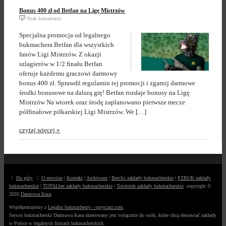
Bonus 400 zł od Betfan na Ligę Mistrzów
Brak komentarzy
Specjalna promocja od legalnego
bukmachera Betfan dla wszystkich
fanów Ligi Mistrzów. Z okazji
szlagierów w 1/2 finału Betfan
oferuje każdemu graczowi darmowy
bonus 400 zł. Sprawdź regulamin tej promocji i zgarnij darmowe
środki bonusowe na dalszą grę! Betfan rozdaje bonusy na Ligę
Mistrzów Na wtorek oraz środę zaplanowano pierwsze mecze
półfinałowe piłkarskiej Ligi Mistrzów. We […]
czytaj więcej »
↑
Do góry
|
O serwisie
|
Kontakt
|
Archiwum
|
Betclic zakłady bukmacherskie
|
PZBUK zakłady
bukmacherskie
|
TOTALbet zakłady bukmacherskie
|
Totolotek zakłady bukmacherskie
copyright ©
2026
Darmowa Kasa
.
Współpracujemy z
Legalni bukmacherzy - spryciarz.com
.
Serwis bukmacherski Darmowa Kasa skierowany jest wyłącznie do osób, które chcą obstawiać zakłady
w Polsce w legalnych firmach bukmacherskich.