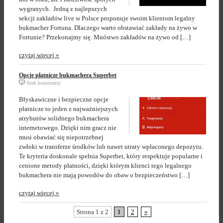
wygranych. Jedną z najlepszych
sekcji zakładów live w Polsce proponuje swoim klientom legalny
bukmacher Fortuna. Dlaczego warto obstawiać zakłady na żywo w
Fortunie? Przekonajmy się. Mnóstwo zakładów na żywo od […]
czytaj więcej »
Opcje płatnicze bukmachera Superbet
Brak komentarzy
Błyskawiczne i bezpieczne opcje
płatnicze to jeden z najważniejszych
atrybutów solidnego bukmachera
internetowego. Dzięki nim gracz nie
musi obawiać się niepotrzebnej
zwłoki w transferze środków lub nawet utraty wpłaconego depozytu.
Te kryteria doskonale spełnia Superbet, który respektuje popularne i
cenione metody płatności, dzięki którym klienci tego legalnego
bukmachera nie mają powodów do obaw o bezpieczeństwo […]
czytaj więcej »
Strona 1 z 2
1
2
»