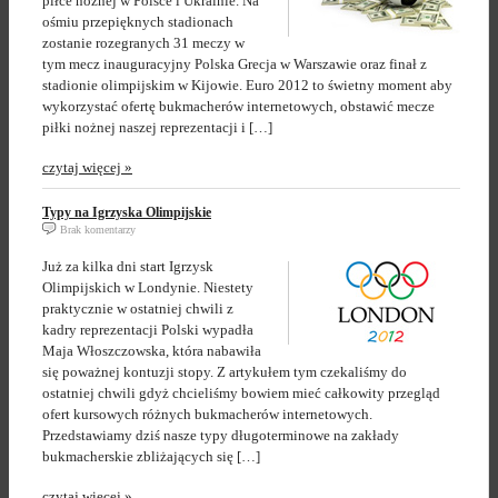
piłce nożnej w Polsce i Ukrainie. Na
ośmiu przepięknych stadionach
zostanie rozegranych 31 meczy w
tym mecz inauguracyjny Polska Grecja w Warszawie oraz finał z
stadionie olimpijskim w Kijowie. Euro 2012 to świetny moment aby
wykorzystać ofertę bukmacherów internetowych, obstawić mecze
piłki nożnej naszej reprezentacji i […]
czytaj więcej »
Typy na Igrzyska Olimpijskie
Brak komentarzy
Już za kilka dni start Igrzysk
Olimpijskich w Londynie. Niestety
praktycznie w ostatniej chwili z
kadry reprezentacji Polski wypadła
Maja Włoszczowska, która nabawiła
się poważnej kontuzji stopy. Z artykułem tym czekaliśmy do
ostatniej chwili gdyż chcieliśmy bowiem mieć całkowity przegląd
ofert kursowych różnych bukmacherów internetowych.
Przedstawiamy dziś nasze typy długoterminowe na zakłady
bukmacherskie zbliżających się […]
czytaj więcej »