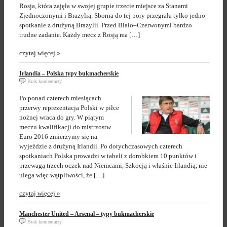
Rosja, która zajęła w swojej grupie trzecie miejsce za Stanami
Zjednoczonymi i Brazylią. Sborna do tej pory przegrała tylko jedno
spotkanie z drużyną Brazylii. Przed Biało–Czerwonymi bardzo
trudne zadanie. Każdy mecz z Rosją ma […]
czytaj więcej »
Irlandia – Polska typy bukmacherskie
Brak komentarzy
Po ponad czterech miesiącach
przerwy reprezentacja Polski w piłce
nożnej wraca do gry. W piątym
meczu kwalifikacji do mistrzostw
Euro 2016 zmierzymy się na
wyjeździe z drużyną Irlandii. Po dotychczasowych czterech
spotkaniach Polska prowadzi w tabeli z dorobkiem 10 punktów i
przewagą trzech oczek nad Niemcami, Szkocją i właśnie Irlandią, nie
ulega więc wątpliwości, że […]
czytaj więcej »
Manchester United – Arsenal – typy bukmacherskie
Brak komentarzy