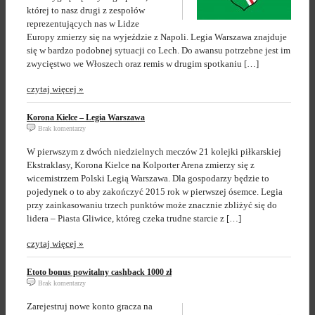
której to nasz drugi z zespołów
reprezentujących nas w Lidze
Europy zmierzy się na wyjeździe z Napoli. Legia Warszawa znajduje
się w bardzo podobnej sytuacji co Lech. Do awansu potrzebne jest im
zwycięstwo we Włoszech oraz remis w drugim spotkaniu […]
czytaj więcej »
Korona Kielce – Legia Warszawa
Brak komentarzy
W pierwszym z dwóch niedzielnych meczów 21 kolejki piłkarskiej
Ekstraklasy, Korona Kielce na Kolporter Arena zmierzy się z
wicemistrzem Polski Legią Warszawa. Dla gospodarzy będzie to
pojedynek o to aby zakończyć 2015 rok w pierwszej ósemce. Legia
przy zainkasowaniu trzech punktów może znacznie zbliżyć się do
lidera – Piasta Gliwice, któreg czeka trudne starcie z […]
czytaj więcej »
Etoto bonus powitalny cashback 1000 zł
Brak komentarzy
Zarejestruj nowe konto gracza na