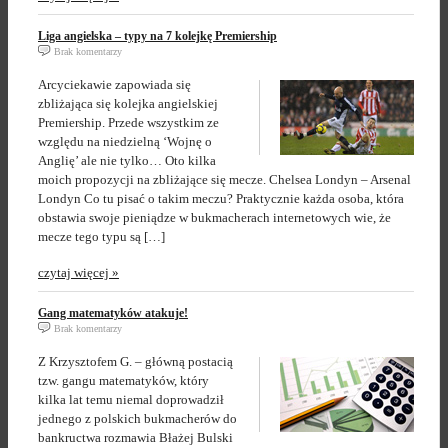
Liga angielska – typy na 7 kolejkę Premiership
Brak komentarzy
Arcyciekawie zapowiada się
zbliżająca się kolejka angielskiej
Premiership. Przede wszystkim ze
względu na niedzielną ‘Wojnę o
Anglię’ ale nie tylko… Oto kilka
moich propozycji na zbliżające się mecze. Chelsea Londyn – Arsenal
Londyn Co tu pisać o takim meczu? Praktycznie każda osoba, która
obstawia swoje pieniądze w bukmacherach internetowych wie, że
mecze tego typu są […]
czytaj więcej »
Gang matematyków atakuje!
Brak komentarzy
Z Krzysztofem G. – główną postacią
tzw. gangu matematyków, który
kilka lat temu niemal doprowadził
jednego z polskich bukmacherów do
bankructwa rozmawia Błażej Bulski