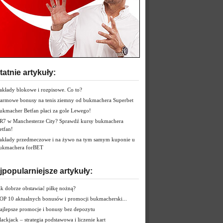
tatnie artykuły:
akłady blokowe i rozpisowe. Co to?
armowe bonusy na tenis ziemny od bukmachera Superbet
ukmacher Betfan płaci za gole Lewego!
R7 w Manchesterze City? Sprawdź kursy bukmachera
etfan!
akłady przedmeczowe i na żywo na tym samym kuponie u
ukmachera forBET
jpopularniejsze artykuły:
ak dobrze obstawiać piłkę nożną?
OP 10 aktualnych bonusów i promocji bukmacherski...
ajlepsze promocje i bonusy bez depozytu
lackjack – strategia podstawowa i liczenie kart