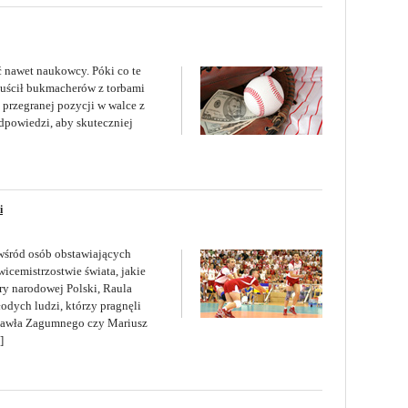
ać nawet naukowcy. Póki co te
 puścił bukmacherów z torbami
 przegranej pozycji w walce z
dpowiedzi, aby skuteczniej
i
 wśród osób obstawiających
icemistrzostwie świata, jakie
ry narodowej Polski, Raula
odych ludzi, którzy pragnęli
, Pawła Zagumnego czy Mariusz
]