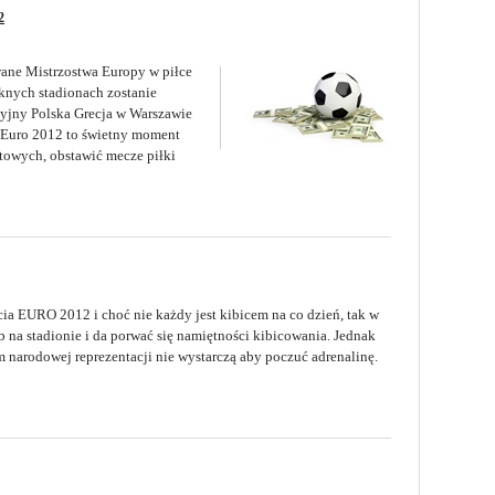
2
wane Mistrzostwa Europy w piłce
ęknych stadionach zostanie
yjny Polska Grecja w Warszawie
e. Euro 2012 to świetny moment
towych, obstawić mecze piłki
cia EURO 2012 i choć nie każdy jest kibicem na co dzień, tak w
b na stadionie i da porwać się namiętności kibicowania. Jednak
 narodowej reprezentacji nie wystarczą aby poczuć adrenalinę.