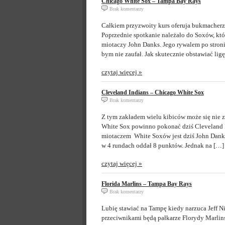
Chicago White Sox – Tampa Bay Rays
Brak komentarzy
Całkiem przyzwoity kurs oferuja bukmacherz
Poprzednie spotkanie należało do Soxów, któr
miotaczy John Danks. Jego rywalem po stron
bym nie zaufał. Jak skutecznie obstawiać lig
czytaj więcej »
Cleveland Indians – Chicago White Sox
Brak komentarzy
Z tym zakładem wielu kibiców może się nie 
White Sox powinno pokonać dziś Cleveland 
miotaczem White Soxów jest dziś John Danks,
w 4 rundach oddał 8 punktów. Jednak na […]
czytaj więcej »
Florida Marlins – Tampa Bay Rays
Brak komentarzy
Lubię stawiać na Tampę kiedy narzuca Jeff Ni
przeciwnikami będą pałkarze Florydy Marlins