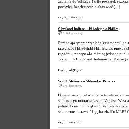
zaufania do Volstada, i o ile początek sezonu 
pochyłej. Jak skutecznie obstawiać […]
czytaj więcej »
Cleveland Indians – Philadelphia Phillies
Brak komentarzy
Bardzo apetycznie wygląda kurs moneyline na
przeciwko Philadelphi Phillies. Co prawda o
tygodniu, z czego oba różnicą jednego punkt
zakładu na Cleveland. Indianie na 10 rozegr
czytaj więcej »
Seattle Mariners – Milwaukee Brewers
Brak komentarzy
O wyborze tego zdarzenia zadecydowała przed
startującego miotacza Jasona Vargasa. W zas
jednak forma i umiejętności Vargasa są o klas
skutecznie obstawiać ligę baseball’u MLB?
czytaj więcej »