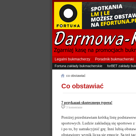
Legalni bukmacherzy
Poradnik bukmacherski
Fortuna zakłady bukmacherskie
forBET zakłady bu
co obstawiać
Co obstawiać
7 przykazań skutecznego typera!
3 komentarze
Poniżej przedstawiam krótką listę podstawo
sportowych. Ludzie zakładają się sportowo z
i po to, by uatrakcyjnić grę. Inni lubią obst
obstawiony wynik liczą się emocje. Są też tac