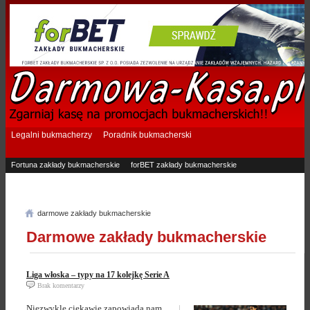
Legalni bukmacherzy
Poradnik bukmacherski
Fortuna zakłady bukmacherskie
forBET zakłady bukmacherskie
Superbet zakłady bukmacherskie
Betfan zakłady bukmacherskie
eTOTO zakłady bukmacherskie
STS zakłady bukmacherskie
darmowe zakłady bukmacherskie
Darmowe zakłady bukmacherskie
Liga włoska – typy na 17 kolejkę Serie A
Brak komentarzy
Niezwykle ciekawie zapowiada nam