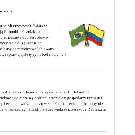
erćfinał
 na Mistrzostwach Świata w
acją Kolumbii. Pewniakiem
zując postawę obu zespołów w
czycy mają dużą szansę na
e kursy na zwycięstwo lub awans
owo sprawiają, że typy na Kolumbię […]
a Arena Corinthians zmierzą się jedenastki Holandii i
iekawie co pierwszy półfinał z udziałem gospodarzy turnieju i
cydowanie faworyta meczu w Sao Paolo, bowiem obie ekipy nie
ie to Holendrzy natrafili na dużo większą przeszkodę. Zapraszam