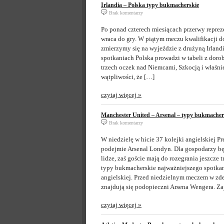
Irlandia – Polska typy bukmacherskie
Brak komentarzy
Po ponad czterech miesiącach przerwy repreze
wraca do gry. W piątym meczu kwalifikacji d
zmierzymy się na wyjeździe z drużyną Irland
spotkaniach Polska prowadzi w tabeli z dor
trzech oczek nad Niemcami, Szkocją i właśnie
wątpliwości, że […]
czytaj więcej »
Manchester United – Arsenal – typy bukmacher
Brak komentarzy
W niedzielę w hicie 37 kolejki angielskiej 
podejmie Arsenal Londyn. Dla gospodarzy bę
lidze, zaś goście mają do rozegrania jeszcze t
typy bukmacherskie najważniejszego spotkani
angielskiej. Przed niedzielnym meczem w zde
znajdują się podopieczni Arsena Wengera. Z
czytaj więcej »