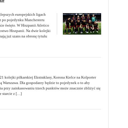
kie
lepszych europejskich ligach
raz po pojedynku Manchesteru
kie święto. W Hiszpanii Atletico
stwo Hiszpanii. Na dwie kolejki
ją już szans na obronę tytułu
kolejki piłkarskiej Ekstraklasy, Korona Kielce na Kolporter
ią Warszawa. Dla gospodarzy będzie to pojedynek o to aby
ia przy zainkasowaniu trzech punktów może znacznie zbliżyć się
e starcie z […]