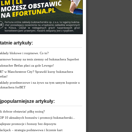
tatnie artykuły:
akłady blokowe i rozpisowe. Co to?
armowe bonusy na tenis ziemny od bukmachera Superbet
ukmacher Betfan płaci za gole Lewego!
R7 w Manchesterze City? Sprawdź kursy bukmachera
etfan!
akłady przedmeczowe i na żywo na tym samym kuponie u
ukmachera forBET
jpopularniejsze artykuły:
ak dobrze obstawiać piłkę nożną?
OP 10 aktualnych bonusów i promocji bukmacherski...
ajlepsze promocje i bonusy bez depozytu
lackjack – strategia podstawowa i liczenie kart