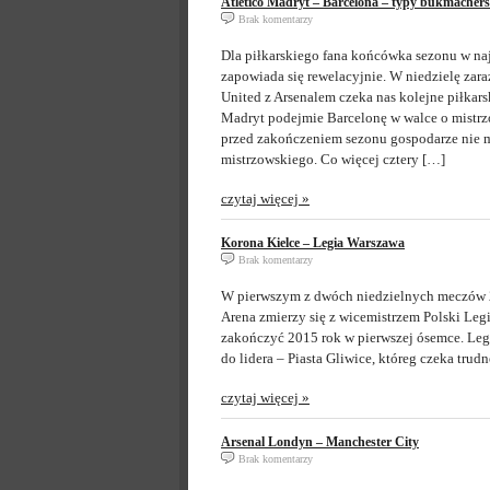
Atletico Madryt – Barcelona – typy bukmachers
Brak komentarzy
Dla piłkarskiego fana końcówka sezonu w naj
zapowiada się rewelacyjnie. W niedzielę za
United z Arsenalem czeka nas kolejne piłkars
Madryt podejmie Barcelonę w walce o mistrzo
przed zakończeniem sezonu gospodarze nie ma
mistrzowskiego. Co więcej cztery […]
czytaj więcej »
Korona Kielce – Legia Warszawa
Brak komentarzy
W pierwszym z dwóch niedzielnych meczów 21 
Arena zmierzy się z wicemistrzem Polski Leg
zakończyć 2015 rok w pierwszej ósemce. Leg
do lidera – Piasta Gliwice, któreg czeka trudn
czytaj więcej »
Arsenal Londyn – Manchester City
Brak komentarzy