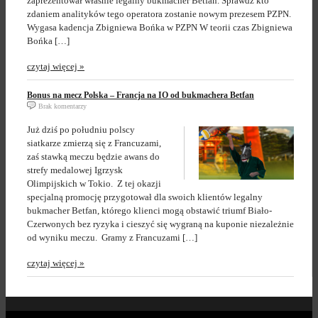
zaprezentował właśnie legalny bukmacher Betfan. Sprawdź kto
zdaniem analityków tego operatora zostanie nowym prezesem PZPN.
Wygasa kadencja Zbigniewa Bońka w PZPN W teorii czas Zbigniewa
Bońka […]
czytaj więcej »
Bonus na mecz Polska – Francja na IO od bukmachera Betfan
Brak komentarzy
Już dziś po południu polscy
siatkarze zmierzą się z Francuzami,
zaś stawką meczu będzie awans do
strefy medalowej Igrzysk
Olimpijskich w Tokio. Z tej okazji
specjalną promocję przygotował dla swoich klientów legalny
bukmacher Betfan, którego klienci mogą obstawić triumf Biało-
Czerwonych bez ryzyka i cieszyć się wygraną na kuponie niezależnie
od wyniku meczu. Gramy z Francuzami […]
czytaj więcej »