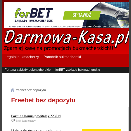
Legalni bukmacherzy
Poradnik bukmacherski
Fortuna zakłady bukmacherskie
forBET zakłady bukmacherskie
Superbet zakłady bukmacherskie
Betfan zakłady bukmacherskie
eTOTO zakłady bukmacherskie
STS zakłady bukmacherskie
freebet bez depozytu
Freebet bez depozytu
Fortuna bonus powitalny 2230 zł
Brak komentarzy
Dołącz do grona zadowolonych