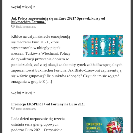
czytaj więcej »
Jak Polacy zaprezentują się na Euro 2021? Sprawdź kursy od
bukmachera Fortuna.
Brak komentarzy
Kibice na całym świecie emocjonują
się meczami Euro 2021, które
wystartowało w ubiegły piątek
meczem Turków z Włochami. Polacy
do rywalizacji przystąpią dopiero w
poniedziałek, zaś z tej okazji znakomity rynek zakładów specjalnych
zaprezentował bukmacher Fortuna. Jak Biało-Czerwoni zaprezentują
się w fazie grupowej? Ile punktów zdobędą? Czy uda im się wygrać
zmagania w grupie E […]
czytaj więcej »
Promocja EKSPERT+ od Fortuny na Euro 2021
Brak komentarzy
Lada dzień rozpocznie się trzecia,
ostatnia seria gier grupowych
podczas Euro 2021. Oczywiście