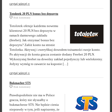
czytaj więcej »
Totolotek 20 PLN bonus bez depozytu
Brak komentarzy
Totolotek oferuje każdemu nowemu
klientowi 20 PLN bez depozytu w
ramach darmowego zakładu
(freebet). Jak otrzymać bonus bez
depozytu? Załóż konto na stronie
Totolotka. Aktywuj i zweryfikuj dowodem tożsamości swoje konto.
Po aktywacji do konta gracza zostanie dodany Freebet 20 PLN.
Wykorzystaj freebet na dowolny zakład pojedynczy lub wielokrotny.
Jedyny wymóg to zawarcie na kuponie […]
czytaj więcej »
Bukmacher STS
Brak komentarzy
Prawdopodobnie nie ma w Polsce
gracza, który nie słyszałby o
bukmacherze STS. Nie będzie cienia
nieprawdy w tym, jeśli napiszemy, że