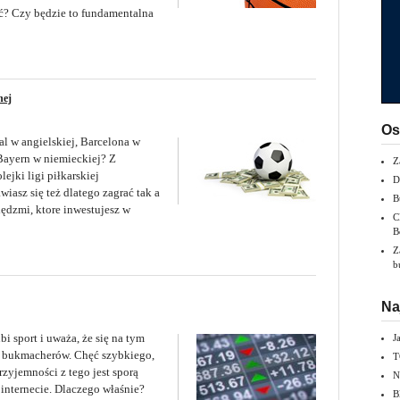
ąć? Czy będzie to fundamentalna
nej
Os
al w angielskiej, Barcelona w
 Bayern w niemieckiej? Z
Z
ejki ligi piłkarskiej
D
iasz się też dlatego zagrać tak a
B
eniędzmi, ktore inwestujesz w
C
B
Z
b
Na
i sport i uważa, że się na tym
J
 u bukmacherów. Chęć szybkiego,
T
rzyjemności z tego jest sporą
N
internecie. Dlaczego właśnie?
B