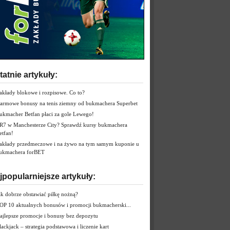
tatnie artykuły:
akłady blokowe i rozpisowe. Co to?
armowe bonusy na tenis ziemny od bukmachera Superbet
ukmacher Betfan płaci za gole Lewego!
R7 w Manchesterze City? Sprawdź kursy bukmachera
etfan!
akłady przedmeczowe i na żywo na tym samym kuponie u
ukmachera forBET
jpopularniejsze artykuły:
ak dobrze obstawiać piłkę nożną?
OP 10 aktualnych bonusów i promocji bukmacherski...
ajlepsze promocje i bonusy bez depozytu
lackjack – strategia podstawowa i liczenie kart