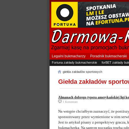
Legalni bukmacherzy
Poradnik bukmacherski
Fortuna zakłady bukmacherskie
forBET zakłady bu
giełda zakładów sportowych
Giełda zakładów sport
Almanach dobrego typera amerykańskiej ligi 
1 Komentarz
Na wstępie chciałbym zaznaczyć, że poniższy 
sponsorowany przez wymienione w nim serwi
Jest to artykuł pisany z perspektywy gracza, 
bukmacherką. Na samym początku trzeba odp