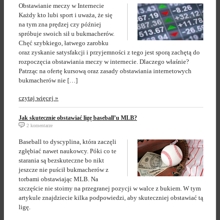
Obstawianie meczy w Internecie
Każdy kto lubi sport i uważa, że się
na tym zna prędzej czy później
spróbuje swoich sił u bukmacherów.
Chęć szybkiego, łatwego zarobku
oraz zyskanie satysfakcji i przyjemności z tego jest sporą zachętą do
rozpoczęcia obstawiania meczy w internecie. Dlaczego właśnie?
Patrząc na ofertę kursową oraz zasady obstawiania internetowych
bukmacherów nie […]
czytaj więcej »
Jak skutecznie obstawiać ligę baseball’u MLB?
2 komentarze
Baseball to dyscyplina, która zaczęli
zgłębiać nawet naukowcy. Póki co te
starania są bezskuteczne bo nikt
jeszcze nie puścił bukmacherów z
torbami obstawiając MLB. Na
szczęście nie stoimy na przegranej pozycji w walce z bukiem. W tym
artykule znajdziecie kilka podpowiedzi, aby skuteczniej obstawiać tą
ligę.