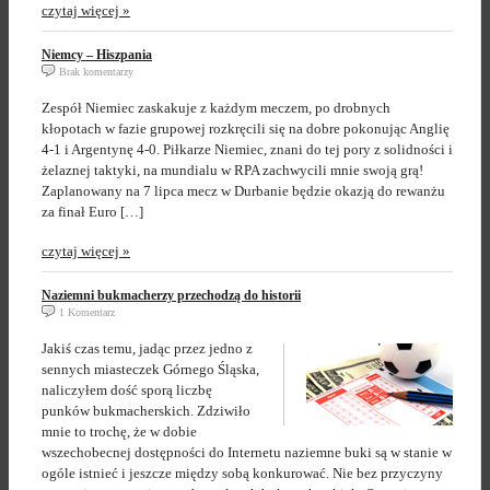
czytaj więcej »
Niemcy – Hiszpania
Brak komentarzy
Zespół Niemiec zaskakuje z każdym meczem, po drobnych
kłopotach w fazie grupowej rozkręcili się na dobre pokonując Anglię
4-1 i Argentynę 4-0. Piłkarze Niemiec, znani do tej pory z solidności i
żelaznej taktyki, na mundialu w RPA zachwycili mnie swoją grą!
Zaplanowany na 7 lipca mecz w Durbanie będzie okazją do rewanżu
za finał Euro […]
czytaj więcej »
Naziemni bukmacherzy przechodzą do historii
1 Komentarz
Jakiś czas temu, jadąc przez jedno z
sennych miasteczek Górnego Śląska,
naliczyłem dość sporą liczbę
punków bukmacherskich. Zdziwiło
mnie to trochę, że w dobie
wszechobecnej dostępności do Internetu naziemne buki są w stanie w
ogóle istnieć i jeszcze między sobą konkurować. Nie bez przyczyny