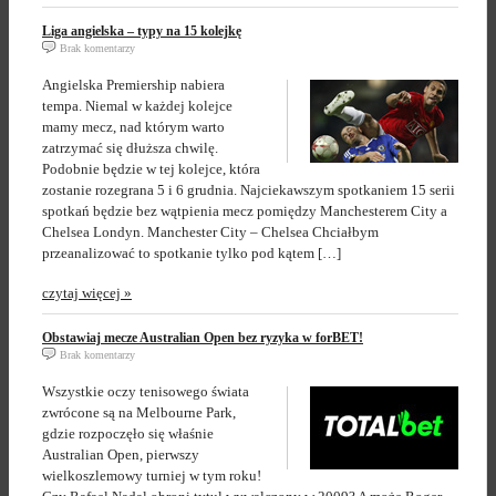
Liga angielska – typy na 15 kolejkę
Brak komentarzy
Angielska Premiership nabiera
tempa. Niemal w każdej kolejce
mamy mecz, nad którym warto
zatrzymać się dłuższa chwilę.
Podobnie będzie w tej kolejce, która
zostanie rozegrana 5 i 6 grudnia. Najciekawszym spotkaniem 15 serii
spotkań będzie bez wątpienia mecz pomiędzy Manchesterem City a
Chelsea Londyn. Manchester City – Chelsea Chciałbym
przeanalizować to spotkanie tylko pod kątem […]
czytaj więcej »
Obstawiaj mecze Australian Open bez ryzyka w forBET!
Brak komentarzy
Wszystkie oczy tenisowego świata
zwrócone są na Melbourne Park,
gdzie rozpoczęło się właśnie
Australian Open, pierwszy
wielkoszlemowy turniej w tym roku!