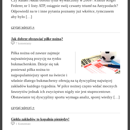
Czy Rafael Nadal obroni tytuł wywalczony w 2009? A może Roger
Federer, nr 1 listy ATP, osiągnie swój czwarty triumf na Antypodach?
Odpowiedź na te i inne pytania poznamy już wkrótce, tymczasem
aby było […]
czytaj więcej »
Jak dobrze obstawiać piłkę nożną?
7 komentarzy
Piłka nożna od zawsze zajmuje
najważniejszą pozycję na rynku
bukmacherskim. Dzieje się tak
ponieważ piłka nożna to
najpopularniejszy sport na świecie i
właśnie dlatego bukmacherzy oferują na tą dyscyplinę najwięcej
zakładów każdego tygodnia. W piłce nożnej często widać mocnych
faworytów jednak ich zwycięstwo nigdy nie jest stuprocentowe.
Obstawianie tej dyscypliny sportu wymaga analiz, sporej wiedzy […]
czytaj więcej »
Giełda zakładów to kopalnia pieniędzy!
1 Komentarz