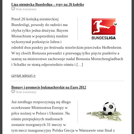
Liga niemiecka Bundesliga – typy na 26 kolejkę
Brak komentarzy
Przed 26 kolejką niemieckiej
Bundesligi, powody do radości ma
chyba tylko jedna drużyna. Bayern
Monachium w poprzedniej rundzie
wykorzystał potknięcie lidera i
odrobił dwa punkty po festiwalu strzeleckim przeciwko Hoffenheim.
W tej chwili Borussia prowadzi z przewagą tylko pięciu punktów a
szansę na mistrzostwo zachowuje nadal Borussia Moenchengladbach
i Schalke ze stratą odpowiednio ośmiu i […]
czytaj więcej »
Bonusy i promocje bukmacherskie na Euro 2012
Brak komentarzy
Już niedługo rozpoczynają się długo
oczekiwane Mistrzostwa Europy w
piłce nożnej w Polsce i Ukrainie. Na
ośmiu przepięknych stadionach
zostanie rozegranych 31 meczy w
tym mecz inauguracyjny Polska Grecja w Warszawie oraz finał z