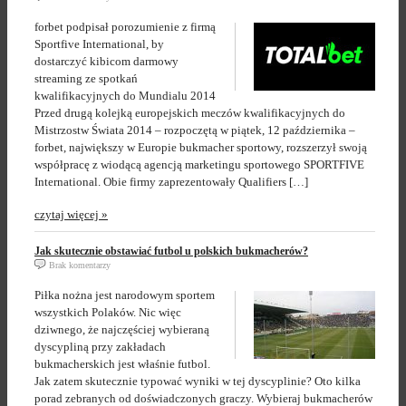
forbet podpisał porozumienie z firmą
Sportfive International, by
dostarczyć kibicom darmowy
streaming ze spotkań
kwalifikacyjnych do Mundialu 2014
Przed drugą kolejką europejskich meczów kwalifikacyjnych do
Mistrzostw Świata 2014 – rozpoczętą w piątek, 12 października –
forbet, największy w Europie bukmacher sportowy, rozszerzył swoją
współpracę z wiodącą agencją marketingu sportowego SPORTFIVE
International. Obie firmy zaprezentowały Qualifiers […]
czytaj więcej »
Jak skutecznie obstawiać futbol u polskich bukmacherów?
Brak komentarzy
Piłka nożna jest narodowym sportem
wszystkich Polaków. Nic więc
dziwnego, że najczęściej wybieraną
dyscypliną przy zakładach
bukmacherskich jest właśnie futbol.
Jak zatem skutecznie typować wyniki w tej dyscyplinie? Oto kilka
porad zebranych od doświadczonych graczy. Wybieraj bukmacherów