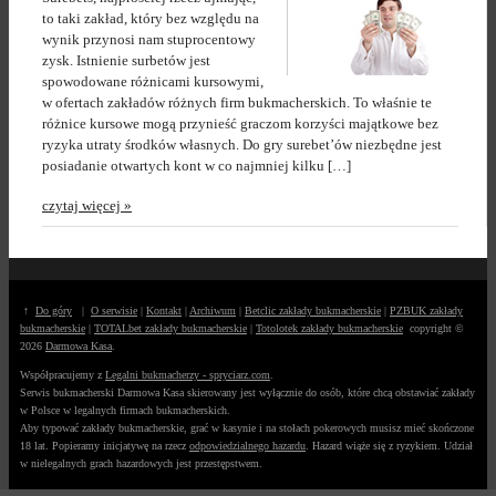
to taki zakład, który bez względu na
wynik przynosi nam stuprocentowy
zysk. Istnienie surbetów jest
spowodowane różnicami kursowymi,
w ofertach zakładów różnych firm bukmacherskich. To właśnie te
różnice kursowe mogą przynieść graczom korzyści majątkowe bez
ryzyka utraty środków własnych. Do gry surebet’ów niezbędne jest
posiadanie otwartych kont w co najmniej kilku […]
czytaj więcej »
↑
Do góry
|
O serwisie
|
Kontakt
|
Archiwum
|
Betclic zakłady bukmacherskie
|
PZBUK zakłady
bukmacherskie
|
TOTALbet zakłady bukmacherskie
|
Totolotek zakłady bukmacherskie
copyright ©
2026
Darmowa Kasa
.
Współpracujemy z
Legalni bukmacherzy - spryciarz.com
.
Serwis bukmacherski Darmowa Kasa skierowany jest wyłącznie do osób, które chcą obstawiać zakłady
w Polsce w legalnych firmach bukmacherskich.
Aby typować zakłady bukmacherskie, grać w kasynie i na stołach pokerowych musisz mieć skończone
18 lat. Popieramy inicjatywę na rzecz
odpowiedzialnego hazardu
. Hazard wiąże się z ryzykiem. Udział
w nielegalnych grach hazardowych jest przestępstwem.