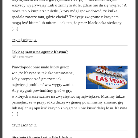
wszyscy wygrywają? Lub o zimnym stole, gdzie nie da się wygrać? A
może ten o krupierze ruletki, który mógł spowodować, że kulka
spadała zawsze tam, gdzie chciał? Tradycje związane z kasynem
mogą być hitem lub mitem – jak ten, że gracz blackjacka siedzący
[…]
czytaj więcej »
Jakie są szanse na ogranie Kasyna?
3 komentarze
Prawdopodobnie mało który gracz
wie, że Kasyna są tak skonstruowane,
żeby przysparzać graczom jak
najwięcej problemów w wygrywaniu.
Aby wygrać powinniśmy grać w gry,
w których nasze szanse na zwycięstwo są największe. Musimy także
pamiętać, że w przypadku dużej wygranej powinniśmy zmienić grę
lub najlepiej opuścić kasyno z wygraną i nie kusić dalej losu. Kasyna
[…]
czytaj więcej »
Strategia i liczenie kart w BlackJack’u