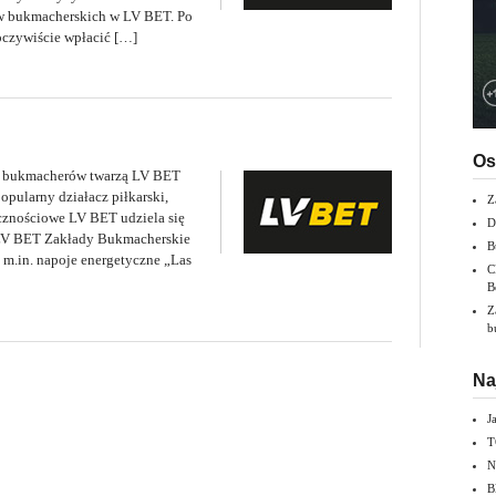
ów bukmacherskich w LV BET. Po
czywiście wpłacić […]
Os
ch bukmacherów twarzą LV BET
popularny działacz piłkarski,
Z
ecznościowe LV BET udziela się
D
 LV BET Zakłady Bukmacherskie
B
a m.in. napoje energetyczne „Las
C
B
Z
b
Na
J
T
N
B