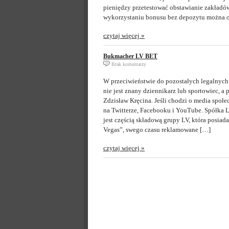
pieniędzy przetestować obstawianie zakład
wykorzystaniu bonusu bez depozytu można o
czytaj więcej »
Bukmacher LV BET
Brak komentarzy
W przeciwieństwie do pozostałych legalny
nie jest znany dziennikarz lub sportowiec, a 
Zdzisław Kręcina. Jeśli chodzi o media społ
na Twitterze, Facebooku i YouTube. Spółka
jest częścią składową grupy LV, która posiad
Vegas”, swego czasu reklamowane […]
czytaj więcej »