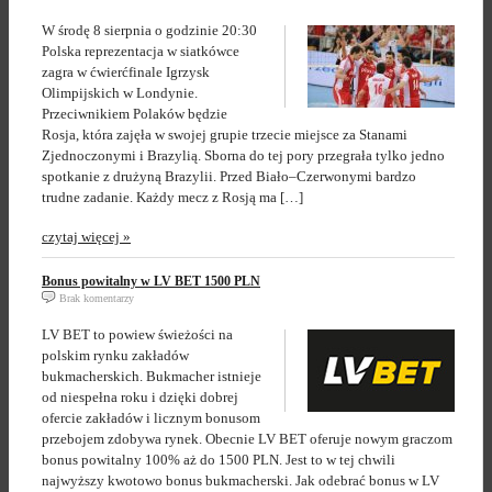
W środę 8 sierpnia o godzinie 20:30
Polska reprezentacja w siatkówce
zagra w ćwierćfinale Igrzysk
Olimpijskich w Londynie.
Przeciwnikiem Polaków będzie
Rosja, która zajęła w swojej grupie trzecie miejsce za Stanami
Zjednoczonymi i Brazylią. Sborna do tej pory przegrała tylko jedno
spotkanie z drużyną Brazylii. Przed Biało–Czerwonymi bardzo
trudne zadanie. Każdy mecz z Rosją ma […]
czytaj więcej »
Bonus powitalny w LV BET 1500 PLN
Brak komentarzy
LV BET to powiew świeżości na
polskim rynku zakładów
bukmacherskich. Bukmacher istnieje
od niespełna roku i dzięki dobrej
ofercie zakładów i licznym bonusom
przebojem zdobywa rynek. Obecnie LV BET oferuje nowym graczom
bonus powitalny 100% aż do 1500 PLN. Jest to w tej chwili
najwyższy kwotowo bonus bukmacherski. Jak odebrać bonus w LV