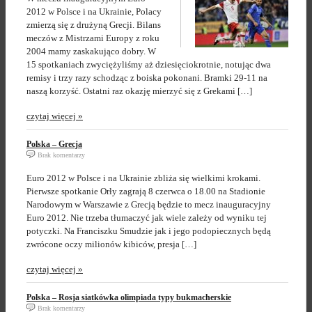
2012 w Polsce i na Ukrainie, Polacy
zmierzą się z drużyną Grecji. Bilans
meczów z Mistrzami Europy z roku
2004 mamy zaskakująco dobry. W
15 spotkaniach zwyciężyliśmy aż dziesięciokrotnie, notując dwa
remisy i trzy razy schodząc z boiska pokonani. Bramki 29-11 na
naszą korzyść. Ostatni raz okazję mierzyć się z Grekami […]
czytaj więcej »
Polska – Grecja
Brak komentarzy
Euro 2012 w Polsce i na Ukrainie zbliża się wielkimi krokami.
Pierwsze spotkanie Orły zagrają 8 czerwca o 18.00 na Stadionie
Narodowym w Warszawie z Grecją będzie to mecz inauguracyjny
Euro 2012. Nie trzeba tłumaczyć jak wiele zależy od wyniku tej
potyczki. Na Franciszku Smudzie jak i jego podopiecznych będą
zwrócone oczy milionów kibiców, presja […]
czytaj więcej »
Polska – Rosja siatkówka olimpiada typy bukmacherskie
Brak komentarzy