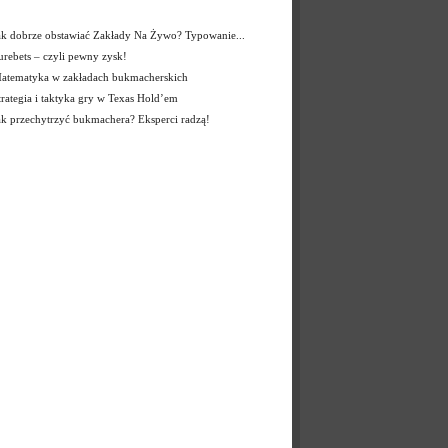
.
ak dobrze obstawiać Zakłady Na Żywo? Typowanie...
urebets – czyli pewny zysk!
atematyka w zakładach bukmacherskich
trategia i taktyka gry w Texas Hold’em
ak przechytrzyć bukmachera? Eksperci radzą!