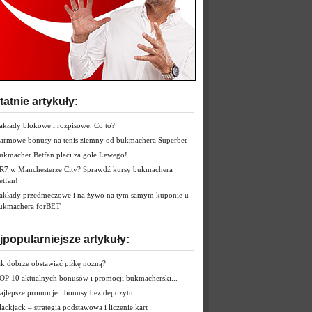
tatnie artykuły:
akłady blokowe i rozpisowe. Co to?
armowe bonusy na tenis ziemny od bukmachera Superbet
ukmacher Betfan płaci za gole Lewego!
R7 w Manchesterze City? Sprawdź kursy bukmachera
etfan!
akłady przedmeczowe i na żywo na tym samym kuponie u
ukmachera forBET
jpopularniejsze artykuły:
ak dobrze obstawiać piłkę nożną?
OP 10 aktualnych bonusów i promocji bukmacherski...
ajlepsze promocje i bonusy bez depozytu
lackjack – strategia podstawowa i liczenie kart