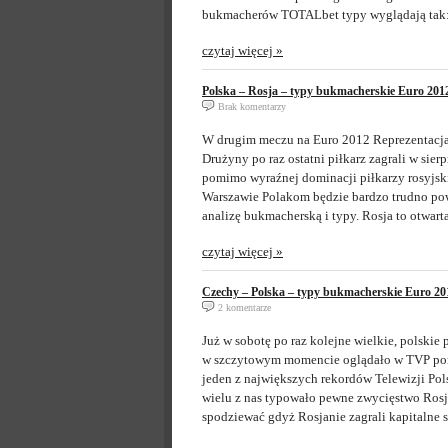
bukmacherów TOTALbet typy wyglądają tak:
czytaj więcej »
Polska – Rosja – typy bukmacherskie Euro 201
Brak komentarzy
W drugim meczu na Euro 2012 Reprezentacja 
Drużyny po raz ostatni piłkarz zagrali w si
pomimo wyraźnej dominacji piłkarzy rosyjski
Warszawie Polakom będzie bardzo trudno pow
analizę bukmacherską i typy. Rosja to otwarta
czytaj więcej »
Czechy – Polska – typy bukmacherskie Euro 20
2 komentarze
Już w sobotę po raz kolejne wielkie, polskie
w szczytowym momencie oglądało w TVP po
jeden z największych rekordów Telewizji Polsk
wielu z nas typowało pewne zwycięstwo Rosj
spodziewać gdyż Rosjanie zagrali kapitalne 