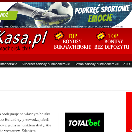
kmacherskie
Superbet zakłady bukmacherskie
Betfan zakłady bukmacherskie
eTOT
wa podejmuje na własnym boisku
 bo Holendrzy przewodzą tabeli
acy z jednym punktem straty. Ale
 nie wystarczy. Zdaniem