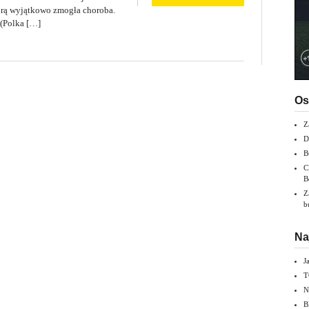
órą wyjątkowo zmogła choroba.
 (Polka […]
Os
Z
D
B
C
B
Z
b
Na
J
T
N
B