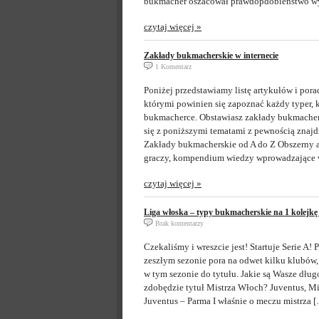
bukmacher oszacował prawdopdobieństwo wys
czytaj więcej »
Zakłady bukmacherskie w internecie
1 Komentarz
Poniżej przedstawiamy listę artykułów i po
którymi powinien się zapoznać każdy typer, 
bukmacherce. Obstawiasz zakłady bukmache
się z poniższymi tematami z pewnością znajdz
Zakłady bukmacherskie od A do Z Obszerny a
graczy, kompendium wiedzy wprowadzające 
czytaj więcej »
Liga włoska – typy bukmacherskie na 1 kolejkę 
Brak komentarzy
Czekaliśmy i wreszcie jest! Startuje Serie A!
zeszłym sezonie pora na odwet kilku klubów,
w tym sezonie do tytułu. Jakie są Wasze dłu
zdobędzie tytuł Mistrza Włoch? Juventus, Mi
Juventus – Parma I właśnie o meczu mistrza 