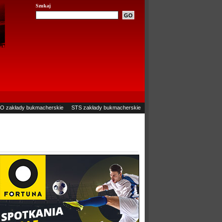
Szukaj
O zakłady bukmacherskie
STS zakłady bukmacherskie