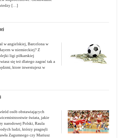
 wiedzy […]
nej
al w angielskiej, Barcelona w
 Bayern w niemieckiej? Z
ejki ligi piłkarskiej
iasz się też dlatego zagrać tak a
eniędzmi, ktore inwestujesz w
i
 wśród osób obstawiających
icemistrzostwie świata, jakie
ry narodowej Polski, Raula
odych ludzi, którzy pragnęli
, Pawła Zagumnego czy Mariusz