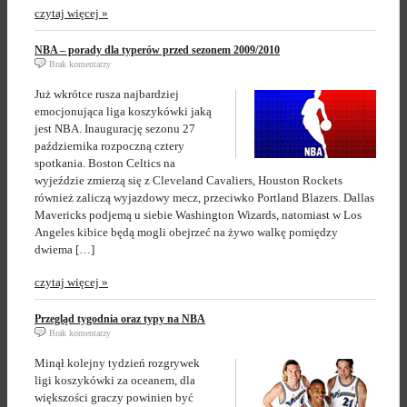
czytaj więcej »
NBA – porady dla typerów przed sezonem 2009/2010
Brak komentarzy
Już wkrótce rusza najbardziej
emocjonująca liga koszykówki jaką
jest NBA. Inaugurację sezonu 27
października rozpoczną cztery
spotkania. Boston Celtics na
wyjeździe zmierzą się z Cleveland Cavaliers, Houston Rockets
również zaliczą wyjazdowy mecz, przeciwko Portland Blazers. Dallas
Mavericks podjemą u siebie Washington Wizards, natomiast w Los
Angeles kibice będą mogli obejrzeć na żywo walkę pomiędzy
dwiema […]
czytaj więcej »
Przegląd tygodnia oraz typy na NBA
Brak komentarzy
Minął kolejny tydzień rozgrywek
ligi koszykówki za oceanem, dla
większości graczy powinien być