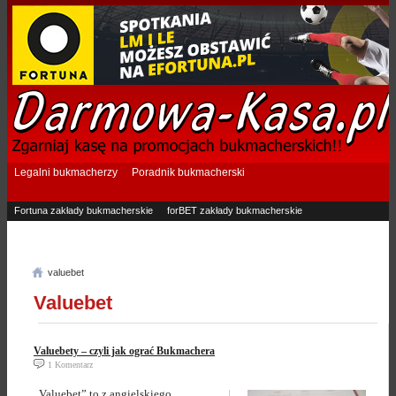
Legalni bukmacherzy
Poradnik bukmacherski
Fortuna zakłady bukmacherskie
forBET zakłady bukmacherskie
Superbet zakłady bukmacherskie
Betfan zakłady bukmacherskie
eTOTO zakłady bukmacherskie
STS zakłady bukmacherskie
valuebet
Valuebet
Valuebety – czyli jak ograć Bukmachera
1 Komentarz
„Valuebet” to z angielskiego