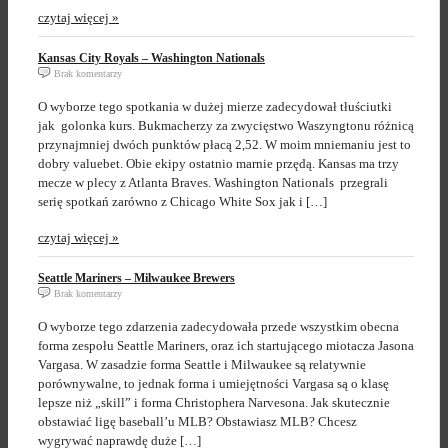
czytaj więcej »
Kansas City Royals – Washington Nationals
Brak komentarzy
O wyborze tego spotkania w dużej mierze zadecydował tłuściutki
jak golonka kurs. Bukmacherzy za zwycięstwo Waszyngtonu różnicą
przynajmniej dwóch punktów płacą 2,52. W moim mniemaniu jest to
dobry valuebet. Obie ekipy ostatnio marnie przędą. Kansas ma trzy
mecze w plecy z Atlanta Braves. Washington Nationals przegrali
serię spotkań zarówno z Chicago White Sox jak i […]
czytaj więcej »
Seattle Mariners – Milwaukee Brewers
Brak komentarzy
O wyborze tego zdarzenia zadecydowała przede wszystkim obecna
forma zespołu Seattle Mariners, oraz ich startującego miotacza Jasona
Vargasa. W zasadzie forma Seattle i Milwaukee są relatywnie
porównywalne, to jednak forma i umiejętności Vargasa są o klasę
lepsze niż „skill” i forma Christophera Narvesona. Jak skutecznie
obstawiać ligę baseball’u MLB? Obstawiasz MLB? Chcesz
wygrywać naprawdę duże […]