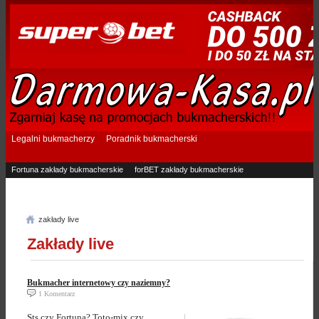
Legalni bukmacherzy
Poradnik bukmacherski
Fortuna zakłady bukmacherskie
forBET zakłady bukmacherskie
Superbet zakłady bukmacherskie
Betfan zakłady bukmacherskie
eTOTO zakłady bukmacherskie
STS zakłady bukmacherskie
zakłady live
Zakłady live
Bukmacher internetowy czy naziemny?
1 Komentarz
Sts czy Fortuna? Toto-mix czy