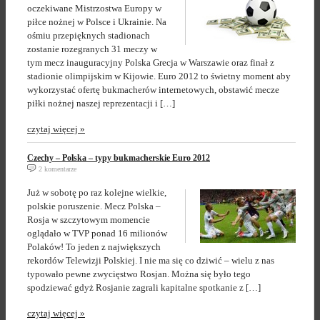
oczekiwane Mistrzostwa Europy w
piłce nożnej w Polsce i Ukrainie. Na
ośmiu przepięknych stadionach
zostanie rozegranych 31 meczy w
tym mecz inauguracyjny Polska Grecja w Warszawie oraz finał z
stadionie olimpijskim w Kijowie. Euro 2012 to świetny moment aby
wykorzystać ofertę bukmacherów internetowych, obstawić mecze
piłki nożnej naszej reprezentacji i […]
czytaj więcej »
Czechy – Polska – typy bukmacherskie Euro 2012
2 komentarze
Już w sobotę po raz kolejne wielkie,
polskie poruszenie. Mecz Polska –
Rosja w szczytowym momencie
oglądało w TVP ponad 16 milionów
Polaków! To jeden z największych
rekordów Telewizji Polskiej. I nie ma się co dziwić – wielu z nas
typowało pewne zwycięstwo Rosjan. Można się było tego
spodziewać gdyż Rosjanie zagrali kapitalne spotkanie z […]
czytaj więcej »