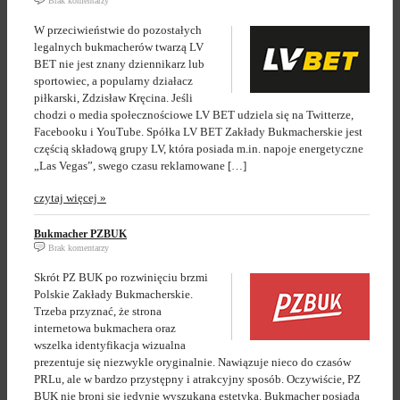
Brak komentarzy
W przeciwieństwie do pozostałych
legalnych bukmacherów twarzą LV
BET nie jest znany dziennikarz lub
sportowiec, a popularny działacz
piłkarski, Zdzisław Kręcina. Jeśli
chodzi o media społecznościowe LV BET udziela się na Twitterze,
Facebooku i YouTube. Spółka LV BET Zakłady Bukmacherskie jest
częścią składową grupy LV, która posiada m.in. napoje energetyczne
„Las Vegas”, swego czasu reklamowane […]
czytaj więcej »
Bukmacher PZBUK
Brak komentarzy
Skrót PZ BUK po rozwinięciu brzmi
Polskie Zakłady Bukmacherskie.
Trzeba przyznać, że strona
internetowa bukmachera oraz
wszelka identyfikacja wizualna
prezentuje się niezwykle oryginalnie. Nawiązuje nieco do czasów
PRLu, ale w bardzo przystępny i atrakcyjny sposób. Oczywiście, PZ
BUK nie broni się jedynie wyszukaną estetyką. Bukmacher posiada