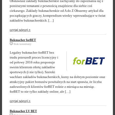
Obstawiasz zakłady bukmacherskie zachęcamy do zapoznania się z
poniższymi tematami z pewnością znajdziesz dla siebie coś
ciekawego. Zakłady bukmacherskie od A do Z Obszerny artykuł dla
początkujących graczy, kompendium wiedzy wprowadzające w świat
zakładów bukmacherskich. […]
czytaj więcej »
Bukmacher forBET
Brak komentarzy
Legalny bukmacher forBET bez
trudu przeszedł proces licencyjny i
od połowy 2016 roku proponuje
swoim klientom ofertę zakładów
sportowych (i nie tylko). Szeroki
wachlarz zakładów bukmacherskich, kursy na dobrym poziomie oraz
atrakcyjny pakiet bonusów powitalnych na start sprawia, że liczba
zadowolonych klientów forBET rośnie z miesiąca na miesiąc.
forBET to nie tylko zakłady online, ale […]
czytaj więcej »
Bukmacher LV BET