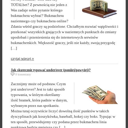
TOTALbet? Z pewnością nie jeden z
Was zadaje sobie pytanie którego
bukmachera wybrać? Bukmachera
naziemnego czy bukmachera online?
Zdania wśród graczy są podzielone. Chciałbym rozwiać wątpliwości i
przekonać wszystkich grających w naziemnych punktach do zmiany
upodobań i przeniesienia się do internetowych serwisów
bukmacherskich. Większość graczy, jeśli nie każdy, swoją przygodę
[…]
czytaj więcej »
Jak skutecznie typować under/over (poniżej/powyżej)?
8 komentarzy
Zacznijmy może od podstaw. Czym
jest under/over? Jest to taki sposób
typowania, w którym określamy
ilość bramek, która padnie w danym,
wybranym przez nas spotkaniu.
Można tutaj oczywiście liczyć dowolną ilość punktów w takich
dyscyplinach jak koszykówka, baseball, hokej czy boks. Typując w
ten sposób, przewidujemy czy podana przez bukmachera linia
punktowa będzie mniejsza czy […]