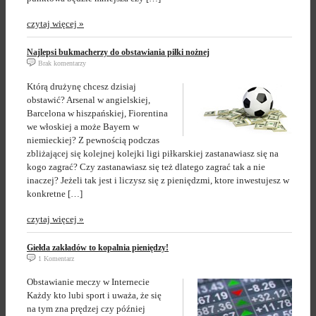
czytaj więcej »
Najlepsi bukmacherzy do obstawiania piłki nożnej
Brak komentarzy
Którą drużynę chcesz dzisiaj
obstawić? Arsenal w angielskiej,
Barcelona w hiszpańskiej, Fiorentina
we włoskiej a może Bayern w
niemieckiej? Z pewnością podczas
zbliżającej się kolejnej kolejki ligi piłkarskiej zastanawiasz się na
kogo zagrać? Czy zastanawiasz się też dlatego zagrać tak a nie
inaczej? Jeżeli tak jest i liczysz się z pieniędzmi, ktore inwestujesz w
konkretne […]
czytaj więcej »
Giełda zakładów to kopalnia pieniędzy!
1 Komentarz
Obstawianie meczy w Internecie
Każdy kto lubi sport i uważa, że się
na tym zna prędzej czy później