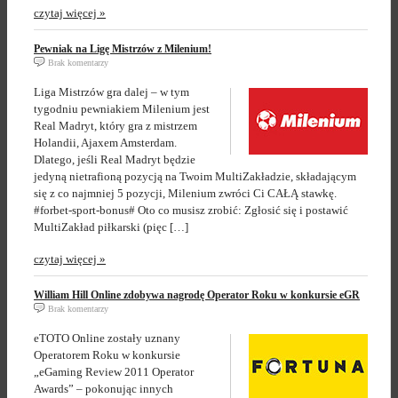
czytaj więcej »
Pewniak na Ligę Mistrzów z Milenium!
Brak komentarzy
Liga Mistrzów gra dalej – w tym
tygodniu pewniakiem Milenium jest
Real Madryt, który gra z mistrzem
Holandii, Ajaxem Amsterdam.
Dlatego, jeśli Real Madryt będzie
jedyną nietrafioną pozycją na Twoim MultiZakładzie, składającym
się z co najmniej 5 pozycji, Milenium zwróci Ci CAŁĄ stawkę.
#forbet-sport-bonus# Oto co musisz zrobić: Zgłosić się i postawić
MultiZakład piłkarski (pięc […]
czytaj więcej »
William Hill Online zdobywa nagrodę Operator Roku w konkursie eGR
Brak komentarzy
eTOTO Online zostały uznany
Operatorem Roku w konkursie
„eGaming Review 2011 Operator
Awards” – pokonując innych