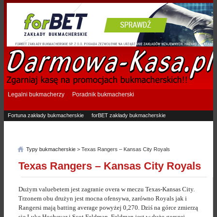
Legalni bukmacherzy
Poradnik bukmacherski
Fortuna zakłady bukmacherskie
forBET zakłady bukmacherskie
Superbet zakłady bukmacherskie
Betfan zakłady bukmacherskie
eTOTO zakłady bukmacherskie
STS zakłady bukmacherskie
Typy bukmacherskie
> Texas Rangers – Kansas City Royals
Texas Rangers – Kansas City Royals
Dużym valuebetem jest zagranie overa w meczu Texas-Kansas City.
Trzonem obu drużyn jest mocna ofensywa, zarówno Royals jak i
Rangersi mają batting average powyżej 0,270. Dziś na górce zmierzą
się Luke Hochevar i Scot Feldman. Feldman jest w dużo gorszej