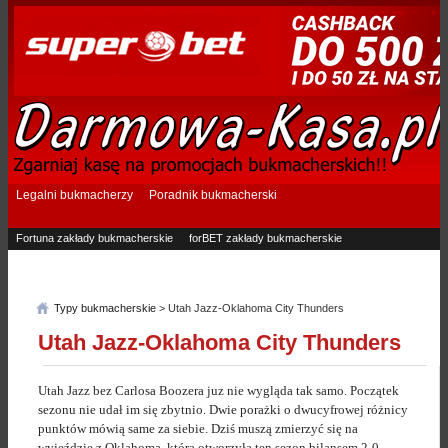
Legalni bukmacherzy
Poradnik bukmacherski
Fortuna zakłady bukmacherskie
forBET zakłady bukmacherskie
Superbet zakłady bukmacherskie
Betfan zakłady bukmacherskie
eTOTO zakłady bukmacherskie
STS zakłady bukmacherskie
Typy bukmacherskie
> Utah Jazz-Oklahoma City Thunders
Utah Jazz-Oklahoma City Thunders
Utah Jazz bez Carlosa Boozera juz nie wygląda tak samo. Początek
sezonu nie udał im się zbytnio. Dwie porażki o dwucyfrowej różnicy
punktów mówią same za siebie. Dziś muszą zmierzyć się na
wyjeździe z Oklahomą, która otworzyła ten sezon bilansem 2-0,