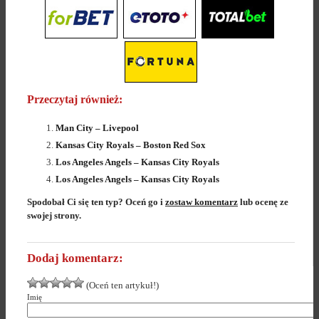
Przeczytaj również:
Man City – Livepool
Kansas City Royals – Boston Red Sox
Los Angeles Angels – Kansas City Royals
Los Angeles Angels – Kansas City Royals
Spodobał Ci się ten typ? Oceń go i
zostaw komentarz
lub ocenę ze
swojej strony.
Dodaj komentarz:
(Oceń ten artykuł!)
Imię