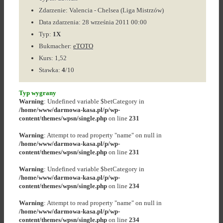
Zdarzenie: Valencia - Chelsea (Liga Mistrzów)
Data zdarzenia: 28 września 2011 00:00
Typ:
1X
Bukmacher:
eTOTO
Kurs: 1,52
Stawka:
4
/10
Typ wygrany
Warning
: Undefined variable $betCategory in
/home/www/darmowa-kasa.pl/p/wp-
content/themes/wpsn/single.php
on line
231
Warning
: Attempt to read property "name" on null in
/home/www/darmowa-kasa.pl/p/wp-
content/themes/wpsn/single.php
on line
231
Warning
: Undefined variable $betCategory in
/home/www/darmowa-kasa.pl/p/wp-
content/themes/wpsn/single.php
on line
234
Warning
: Attempt to read property "name" on null in
/home/www/darmowa-kasa.pl/p/wp-
content/themes/wpsn/single.php
on line
234