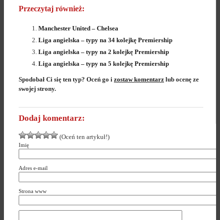
Przeczytaj również:
Manchester United – Chelsea
Liga angielska – typy na 34 kolejkę Premiership
Liga angielska – typy na 2 kolejkę Premiership
Liga angielska – typy na 5 kolejkę Premiership
Spodobał Ci się ten typ? Oceń go i
zostaw komentarz
lub ocenę ze
swojej strony.
Dodaj komentarz:
(Oceń ten artykuł!)
Imię
Adres e-mail
Strona www