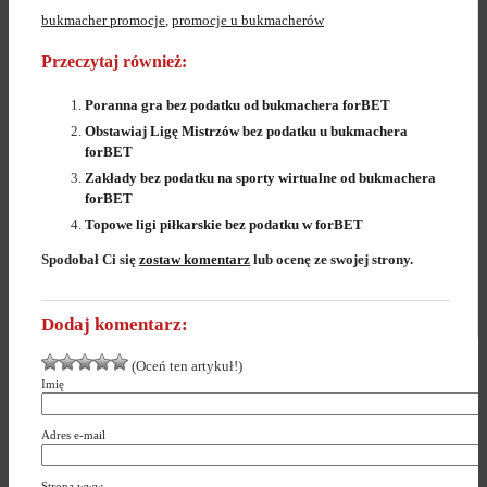
bukmacher promocje
,
promocje u bukmacherów
Przeczytaj również:
Poranna gra bez podatku od bukmachera forBET
Obstawiaj Ligę Mistrzów bez podatku u bukmachera
forBET
Zakłady bez podatku na sporty wirtualne od bukmachera
forBET
Topowe ligi piłkarskie bez podatku w forBET
Spodobał Ci się
zostaw komentarz
lub ocenę ze swojej strony.
Dodaj komentarz:
(Oceń ten artykuł!)
Imię
Adres e-mail
Strona www