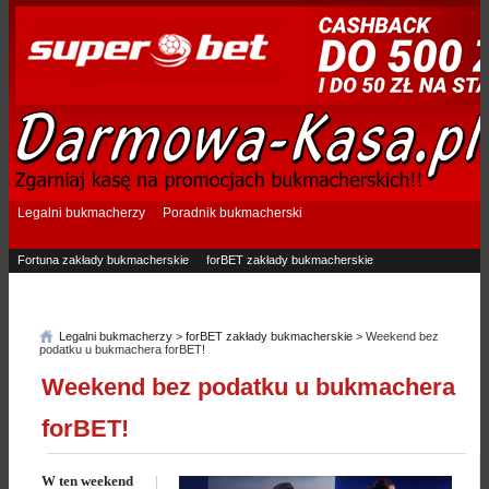
Legalni bukmacherzy
Poradnik bukmacherski
Fortuna zakłady bukmacherskie
forBET zakłady bukmacherskie
Superbet zakłady bukmacherskie
Betfan zakłady bukmacherskie
eTOTO zakłady bukmacherskie
STS zakłady bukmacherskie
Legalni bukmacherzy
>
forBET zakłady bukmacherskie
> Weekend bez
podatku u bukmachera forBET!
Weekend bez podatku u bukmachera
forBET!
W ten weekend