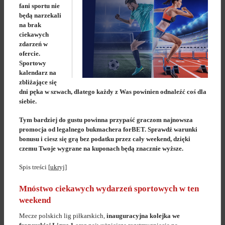
fani sportu nie
będą narzekali
na brak
ciekawych
zdarzeń w
ofercie.
Sportowy
kalendarz na
zbliżające się
dni pęka w szwach, dlatego każdy z Was powinien odnaleźć coś dla
siebie.
Tym bardziej do gustu powinna przypaść graczom najnowsza
promocja od legalnego bukmachera forBET. Sprawdź warunki
bonusu i ciesz się grą bez podatku przez cały weekend, dzięki
czemu Twoje wygrane na kuponach będą znacznie wyższe.
Spis treści
[
ukryj
]
Mnóstwo ciekawych wydarzeń sportowych w ten
weekend
Mecze polskich lig piłkarskich,
inauguracyjna kolejka we