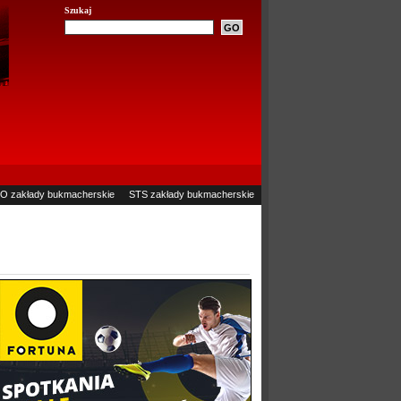
Szukaj
O zakłady bukmacherskie
STS zakłady bukmacherskie