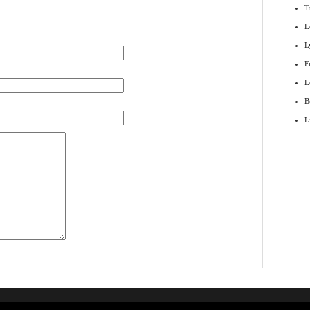
T
L
L
F
L
B
L