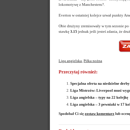
lokomotywę z Manchesteru?.
Everton w ostatniej kolejce urwał punkty Ars
Obie drużyny zremisowały w tym sezonie po 8
stawkę
3.15
jednak jeśli jesteś zdania, że 
Liga angielska
,
Piłka nożna
Przeczytaj również:
Specjalna oferta na niedzielne derby
Liga Mistrzów: Liverpool musi wygr
Liga angielska – typy na 22 kolejkę
Liga angielska – 3 pewniaki w 17 ko
Spodobał Ci się
zostaw komentarz
lub ocenę