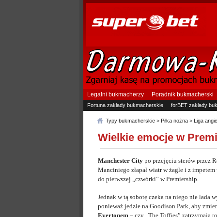
Legalni bukmacherzy
Poradnik bukmacherski
Fortuna zakłady bukmacherskie
forBET zakłady bu
Typy bukmacherskie
>
Piłka nożna
>
Liga angi
Wielkie emocje w Premi
Manchester City
po przejęciu sterów przez 
Manciniego złapał wiatr w żagle i z impetem 
do pierwszej „czwórki” w Premiership.
Jednak w tą sobotę czeka na niego nie lada 
ponieważ jedzie na Goodison Park, aby zmier
Evertonem
– czy „The Toffies” zatrzymają 