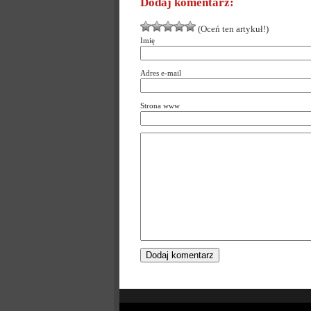
Dodaj komentarz:
(Oceń ten artykuł!)
Imię
Adres e-mail
Strona www