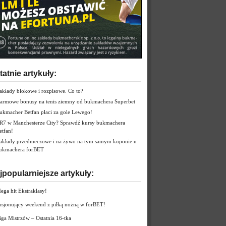
tatnie artykuły:
akłady blokowe i rozpisowe. Co to?
armowe bonusy na tenis ziemny od bukmachera Superbet
ukmacher Betfan płaci za gole Lewego!
R7 w Manchesterze City? Sprawdź kursy bukmachera
etfan!
akłady przedmeczowe i na żywo na tym samym kuponie u
ukmachera forBET
jpopularniejsze artykuły:
ega hit Ekstraklasy!
asjonujący weekend z piłką nożną w forBET!
iga Mistrzów – Ostatnia 16-tka