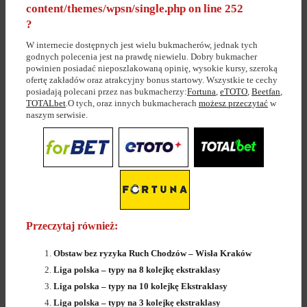
content/themes/wpsn/single.php
on line
252
?
W internecie dostępnych jest wielu bukmacherów, jednak tych
godnych polecenia jest na prawdę niewielu. Dobry bukmacher
powinien posiadać nieposzlakowaną opinię, wysokie kursy, szeroką
ofertę zakładów oraz atrakcyjny bonus startowy. Wszystkie te cechy
posiadają polecani przez nas bukmacherzy:
Fortuna
,
eTOTO
,
Beetfan
,
TOTALbet
.O tych, oraz innych bukmacherach
możesz przeczytać
w
naszym serwisie.
Przeczytaj również:
Obstaw bez ryzyka Ruch Chodzów – Wisła Kraków
Liga polska – typy na 8 kolejkę ekstraklasy
Liga polska – typy na 10 kolejkę Ekstraklasy
Liga polska – typy na 3 kolejkę ekstraklasy