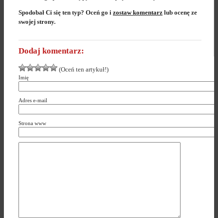
Spodobał Ci się ten typ? Oceń go i
zostaw komentarz
lub ocenę ze
swojej strony.
Dodaj komentarz:
(Oceń ten artykuł!)
Imię
Adres e-mail
Strona www