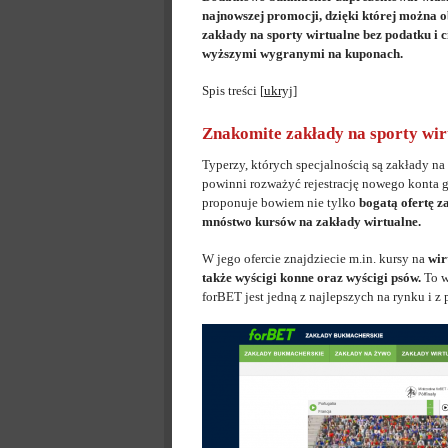
najnowszej promocji, dzięki której można 
zakłady na sporty wirtualne bez podatku i c
wyższymi wygranymi na kuponach.
Spis treści
[
ukryj
]
Znakomite zakłady na sporty wi
Typerzy, których specjalnością są zakłady na 
powinni rozważyć rejestrację nowego konta g
proponuje bowiem nie tylko
bogatą ofertę z
mnóstwo kursów na zakłady wirtualne.
W jego ofercie znajdziecie m.in. kursy na
wir
także wyścigi konne oraz wyścigi psów.
To w
forBET jest jedną z najlepszych na rynku i z