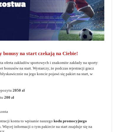
 bonusy na start czekają na Ciebie!
ata oferta zakładów sportowych i znakomite zakłady na sporty
et bonusów na start. Wystarczy, że podczas rejestracji gracz
a błyskawicznie na jego koncie pojawi się pakiet na start, w
epozytu
2050 zł
tu
200 zł
konta
stracji konta to wpisanie naszego
kodu promocyjnego
Więcej informacji o tym pakiecie na start znajduje się na