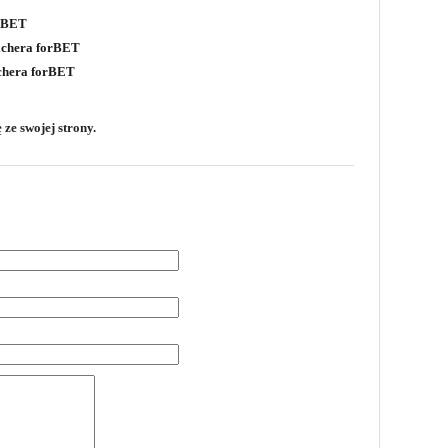
orBET
achera forBET
chera forBET
 ze swojej strony.