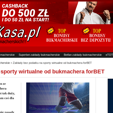
kmacherskie
Superbet zakłady bukmacherskie
Betfan zakłady bukmacherskie
eTOT
cherskie
> Zakłady bez podatku na sporty wirtualne od bukmachera forBET
 sporty wirtualne od bukmachera forBET
en ze
chera
t tak duży,
am coś dla
nie zasady