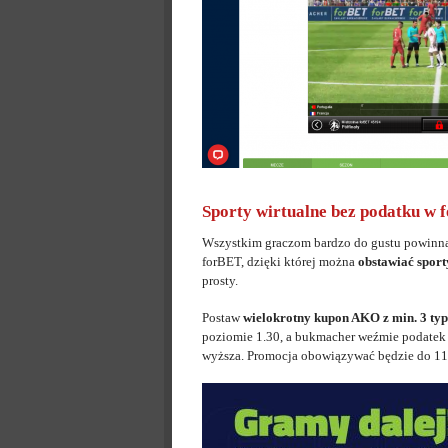
Sporty wirtualne bez podatku w
Wszystkim graczom bardzo do gustu powinna
forBET, dzięki której można
obstawiać sport
prosty.
Postaw
wielokrotny kupon AKO z min. 3 typ
poziomie 1.30, a bukmacher weźmie podatek 
wyższa. Promocja obowiązywać będzie do 11 