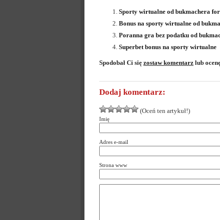
Sporty wirtualne od bukmachera f
Bonus na sporty wirtualne od bukm
Poranna gra bez podatku od bukma
Superbet bonus na sporty wirtualne
Spodobał Ci się
zostaw komentarz
lub ocenę
Dodaj komentarz:
(Oceń ten artykuł!)
Imię
Adres e-mail
Strona www