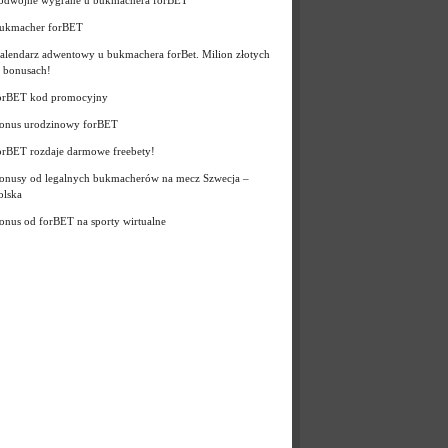
odwójne wygrane u bukmachera forBET
ukmacher forBET
alendarz adwentowy u bukmachera forBet. Milion złotych
 bonusach!
orBET kod promocyjny
onus urodzinowy forBET
orBET rozdaje darmowe freebety!
onusy od legalnych bukmacherów na mecz Szwecja –
olska
onus od forBET na sporty wirtualne