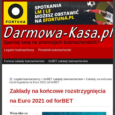
Legalni bukmacherzy
Poradnik bukmacherski
Fortuna zakłady bukmacherskie
forBET zakłady bukmacherskie
Superbet zakłady bukmacherskie
Betfan zakłady bukmacherskie
eTOTO zakłady bukmacherskie
STS zakłady bukmacherskie
Legalni bukmacherzy
>
forBET zakłady bukmacherskie
> Zakłady na końcowe
rozstrzygnięcia na Euro 2021 od forBET
Zakłady na końcowe rozstrzygnięcia
na Euro 2021 od forBET
Wszystko co