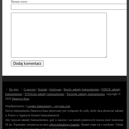
Strona www
↑
Do góry
|
O serwisie
|
Kontakt
|
Archiwum
|
Betclic zakłady bukmacherskie
|
PZBUK zakłady
bukmacherskie
|
TOTALbet zakłady bukmacherskie
|
Totolotek zakłady bukmacherskie
copyright ©
2026
Darmowa Kasa
.
Współpracujemy z
Legalni bukmacherzy - spryciarz.com
.
Serwis bukmacherski Darmowa Kasa skierowany jest wyłącznie do osób, które chcą obstawiać zakłady
w Polsce w legalnych firmach bukmacherskich.
Aby typować zakłady bukmacherskie, grać w kasynie i na stołach pokerowych musisz mieć skończone
18 lat. Popieramy inicjatywę na rzecz
odpowiedzialnego hazardu
. Hazard wiąże się z ryzykiem. Udział