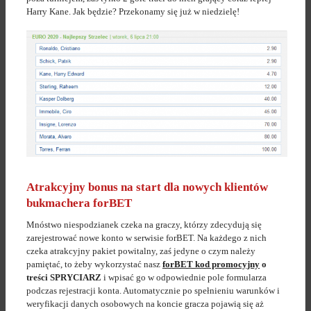
Harry Kane. Jak będzie? Przekonamy się już w niedzielę!
Atrakcyjny bonus na start dla nowych klientów
bukmachera forBET
Mnóstwo niespodzianek czeka na graczy, którzy zdecydują się
zarejestrować nowe konto w serwisie forBET. Na każdego z nich
czeka atrakcyjny pakiet powitalny, zaś jedyne o czym należy
pamiętać, to żeby wykorzystać nasz
forBET kod promocyjny
o
treści SPRYCIARZ
i wpisać go w odpowiednie pole formularza
podczas rejestracji konta. Automatycznie po spełnieniu warunków i
weryfikacji danych osobowych na koncie gracza pojawią się aż