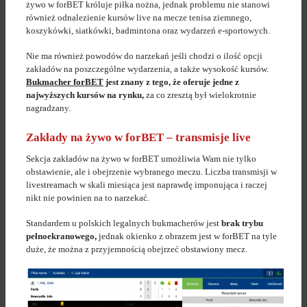
żywo w forBET króluje piłka nożna, jednak problemu nie stanowi
również odnalezienie kursów live na mecze tenisa ziemnego,
koszykówki, siatkówki, badmintona oraz wydarzeń e-sportowych.
Nie ma również powodów do narzekań jeśli chodzi o ilość opcji
zakładów na poszczególne wydarzenia, a także wysokość kursów.
Bukmacher forBET
jest znany z tego, że oferuje jedne z
najwyższych kursów na rynku,
za co zresztą był wielokrotnie
nagradzany.
Zakłady na żywo w forBET – transmisje live
Sekcja zakładów na żywo w forBET umożliwia Wam nie tylko
obstawienie, ale i obejrzenie wybranego meczu. Liczba transmisji w
livestreamach w skali miesiąca jest naprawdę imponująca i raczej
nikt nie powinien na to narzekać.
Standardem u polskich legalnych bukmacherów jest
brak trybu
pełnoekranowego,
jednak okienko z obrazem jest w forBET na tyle
duże, że można z przyjemnością obejrzeć obstawiony mecz.