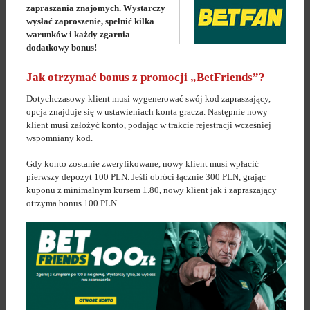
zapraszania znajomych. Wystarczy
wysłać zaproszenie, spełnić kilka
warunków i każdy zgarnia
dodatkowy bonus!
Jak otrzymać bonus z promocji „BetFriends”?
Dotychczasowy klient musi wygenerować swój kod zapraszający,
opcja znajduje się w ustawieniach konta gracza. Następnie nowy
klient musi założyć konto, podając w trakcie rejestracji wcześniej
wspomniany kod.
Gdy konto zostanie zweryfikowane, nowy klient musi wpłacić
pierwszy depozyt 100 PLN. Jeśli obróci łącznie 300 PLN, grając
kuponu z minimalnym kursem 1.80, nowy klient jak i zapraszający
otrzyma bonus 100 PLN.