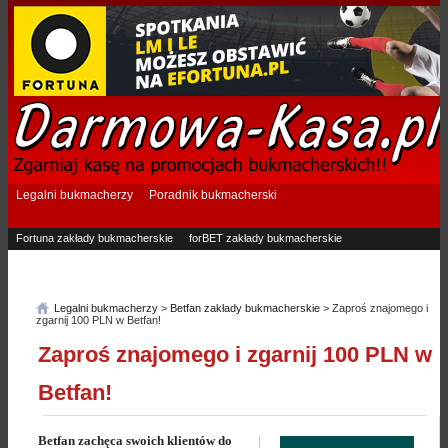
Legalni bukmacherzy
Poradnik bukmacherski
Fortuna zakłady bukmacherskie
forBET zakłady bukmacherskie
Superbet zakłady bukmacherskie
Betfan zakłady bukmacherskie
eTOTO zakłady bukmacherskie
STS zakłady bukmacherskie
Legalni bukmacherzy
>
Betfan zakłady bukmacherskie
> Zaproś znajomego i
zgarnij 100 PLN w Betfan!
Zaproś znajomego i zgarnij 100 PLN w
Betfan!
Betfan zachęca swoich klientów do