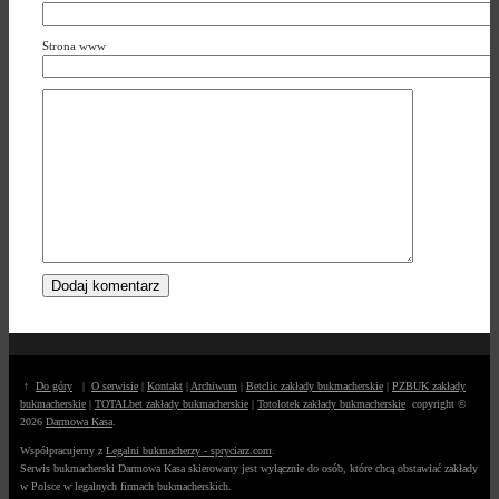
Strona www
↑
Do góry
|
O serwisie
|
Kontakt
|
Archiwum
|
Betclic zakłady bukmacherskie
|
PZBUK zakłady
bukmacherskie
|
TOTALbet zakłady bukmacherskie
|
Totolotek zakłady bukmacherskie
copyright ©
2026
Darmowa Kasa
.
Współpracujemy z
Legalni bukmacherzy - spryciarz.com
.
Serwis bukmacherski Darmowa Kasa skierowany jest wyłącznie do osób, które chcą obstawiać zakłady
w Polsce w legalnych firmach bukmacherskich.