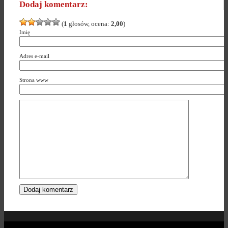
Dodaj komentarz:
(
1
głosów, ocena:
2,00
)
Imię
Adres e-mail
Strona www